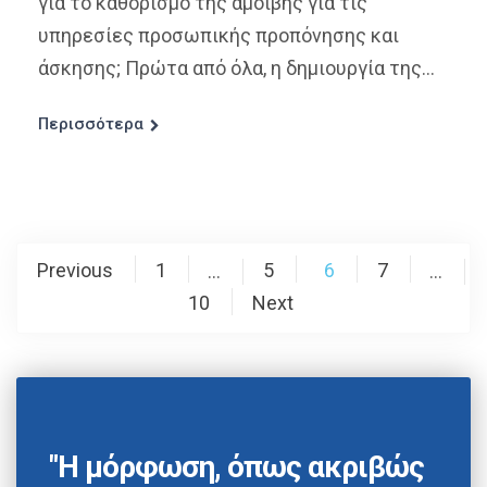
για το καθορισμό της αμοιβής για τις
υπηρεσίες προσωπικής προπόνησης και
άσκησης; Πρώτα από όλα, η δημιουργία της...
Περισσότερα
Previous
1
5
6
7
…
…
10
Next
"Η μόρφωση, όπως ακριβώς