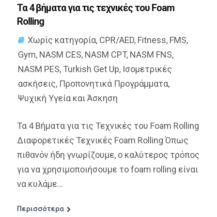
Τα 4 βήματα για τις τεχνικές του Foam
Rolling
Χωρίς κατηγορία
,
CPR/AED
,
Fitness
,
FMS
,
Gym
,
NASM CES
,
NASM CPT
,
NASM FNS
,
NASM PES
,
Turkish Get Up
,
Ισομετρικές
ασκήσεις
,
Προπονητικά Προγράμματα
,
Ψυχική Υγεία και Άσκηση
Τα 4 Βήματα για τις Τεχνικές του Foam Rolling
Διαφορετικές Τεχνικές Foam Rolling Όπως
πιθανόν ήδη γνωρίζουμε, ο καλύτερος τρόπος
για να χρησιμοποιήσουμε το foam rolling είναι
να κυλάμε...
Περισσότερα