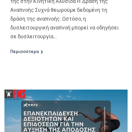
της στην Κινητική Αλυσίδα Η Δράση της
Αναπνοής Συχνά θεωρούμε δεδομένη τη
δράση της αναπνοής. Ωστόσο, η
δυσλειτουργική αναπνοή μπορεί να οδηγήσει
σε δυσλειτουργία...
Περισσότερα