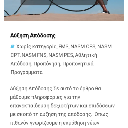
Αύξηση Απόδοσης
Χωρίς κατηγορία
,
FMS
,
NASM CES
,
NASM
CPT
,
NASM FNS
,
NASM PES
,
Αθλητική
Απόδοση
,
Προπόνηση
,
Προπονητικά
Προγράμματα
Αύξηση Απόδοσης Σε αυτό το άρθρο θα
μάθουμε πληροφορίες για την
επανεκπαίδευση δεξιοτήτων και επιδόσεων
με σκοπό τη αύξηση της απόδοσης. ‘Οπως
πιθανόν γνωρίζουμε η εκμάθηση νέων