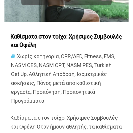
Καθίσματα στον τοίχο: Χρήσιμες Συμβουλές
και Οφέλη
Χωρίς κατηγορία
,
CPR/AED
,
Fitness
,
FMS
,
NASM CES
,
NASM CPT
,
NASM PES
,
Turkish
Get Up
,
Αθλητική Απόδοση
,
Ισομετρικές
ασκήσεις
,
Πόνος μετά από καθιστική
εργασία
,
Προπόνηση
,
Προπονητικά
Προγράμματα
Καθίσματα στον τοίχο: Χρήσιμες Συμβουλές
και Οφέλη Όταν ήμουν αθλητής, τα καθίσματα