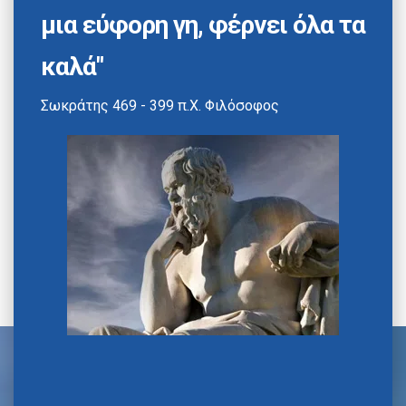
μια εύφορη γη, φέρνει όλα τα
καλά"
Σωκράτης 469 - 399 π.Χ. Φιλόσοφος