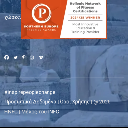
χώρες.
#inspirepeoplechange
Προσωπικά Δεδομένα
|
Όροι Χρήσης
| @ 2026
HNFC | Μέλος του
INFC