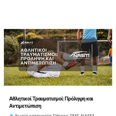
Αθλητικοί Τραυματισμοί: Πρόληψη και
Αντιμετώπιση
Χωρίς κατηγορία
,
Fitness
,
FMS
,
NASM