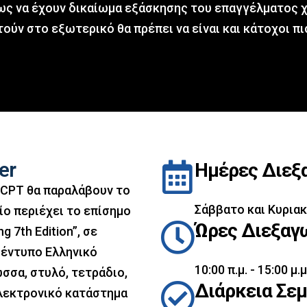
ως να έχουν δικαίωμα εξάσκησης του επαγγέλματος χ
τούν στο εξωτερικό θα πρέπει να είναι και κάτοχοι
er
Hμέρες Διεξ
 CPT θα παραλάβουν το
Σάββατο και Κυριακ
ίο περιέχει το επίσημο
Ώρες Διεξαγ
g 7th Edition”, σε
 έντυπο Ελληνικό
10:00 π.μ. - 15:00 μ.μ
σσα, στυλό, τετράδιο,
Διάρκεια Σε
λεκτρονικό κατάστημα