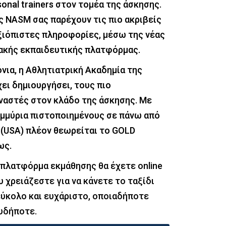
onal trainers στον τομέα της άσκησης.
ς NASM σας παρέχουν τις πιο ακριβείς
ξιόπιστες πληροφορίες, μέσω της νέας
κής εκπαιδευτικής πλατφόρμας.
όνια, η Αθλητιατρική Ακαδημία της
ει δημιουργήσει, τους πιο
ναστές στον κλάδο της άσκησης. Με
ομμύρια πιστοποιημένους σε πάνω από
 (USA) πλέον θεωρείται το GOLD
ως.
 πλατφόρμα εκμάθησης θα έχετε online
υ χρειάζεστε για να κάνετε το ταξίδι
ύκολο και ευχάριστο, οποιαδήποτε
ουδήποτε.