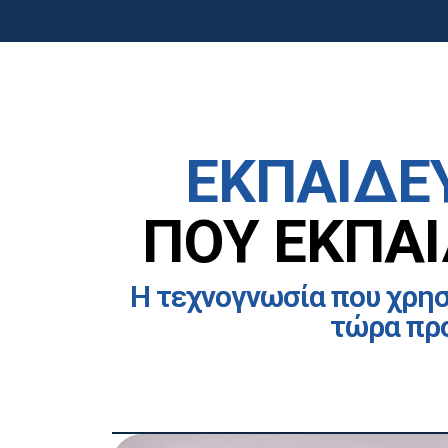
ΕΚΠΑΙΔΕ
ΠΟΥ ΕΚΠΑ
Η τεχνογνωσία που χρησ
τώρα προ