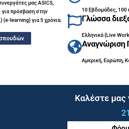
 συνεργάτες μας ASICS,
10 Εβδομάδες, 100 
ς για πρόσβαση στην
Γλώσσα διεξ
e-learning) για 5 χρόνια.
Ελληνικά (Live Work
 σπουδών
Αναγνώριση 
Αμερική, Ευρώπη, Κ
Καλέστε μας 
2
Φόρμ