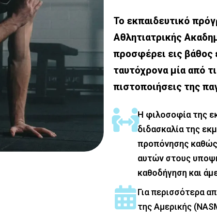
Το εκπαιδευτικό πρόγρ
Αθλητιατρικής Ακαδημ
προσφέρει εις βάθος
ταυτόχρονα μία από τ
πιστοποιήσεις της πα
Η φιλοσοφία της ε
διδασκαλία της εκ
προπόνησης καθώς 
αυτών στους υποψ
καθοδήγηση και άμ
Για περισσότερα απ
της Αμερικής (NASM