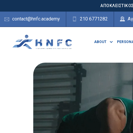
ΑΠΟΚΛΕΙΣΤΙΚΟΣ
contact@hnfc.academy
210 6771282
Αγ
ABOUT
PERSONA