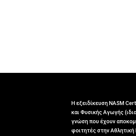
Η εξειδίκευση NASM Cert
και Φυσικής Αγωγής (ιδι
γνώση που έχουν αποκομί
φοιτητές στην Αθλητική 