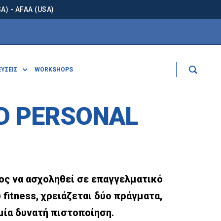
) - AFAA (USA)
ΕΥΣΕΙΣ
WORKSHOPS
ED PERSONAL
ιος να ασχοληθεί σε επαγγελματικό
fitness, χρειάζεται δύο πράγματα,
μία δυνατή πιστοποίηση.