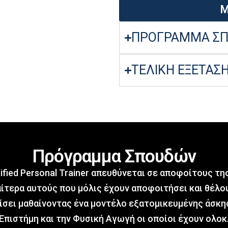
Μ
ΠΡΟΓΡΑΜΜΑ Σ
ΤΕΛΙΚΗ ΕΞΕΤΑΣ
Πρόγραμμα Σπουδών
ified Personal Trainer απευθύνεται σε αποφοίτους τ
αίτερα αυτούς που μόλις έχουν αποφοιτήσει και θέλο
σει μαθαίνοντας ένα μοντέλο εξατομικευμένης άσκησ
Επιστήμη και την Φυσική Αγωγή οι οποίοι έχουν ολο