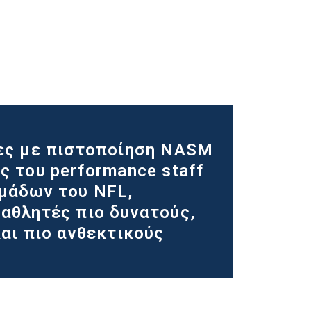
ες με πιστοποίηση NASM
ς του performance staff
μάδων του NFL,
αθλητές πιο δυνατούς,
αι πιο ανθεκτικούς