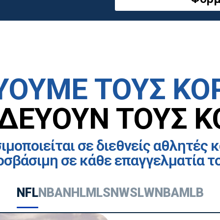
ΥΟΥΜΕ ΤΟΥΣ ΚΟ
ΙΔΕΥΟΥΝ ΤΟΥΣ Κ
ιμοποιείται σε διεθνείς αθλητές κ
σβάσιμη σε κάθε επαγγελματία του
NFL
NBA
NHL
MLS
NWSL
WNBA
MLB