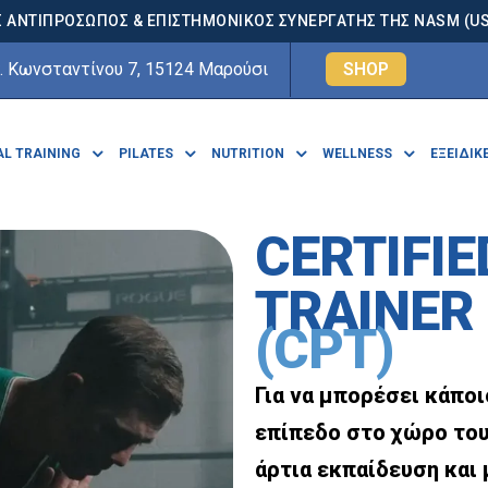
 ΑΝΤΙΠΡΟΣΩΠΟΣ & ΕΠΙΣΤΗΜΟΝΙΚΟΣ ΣΥΝΕΡΓΑΤΗΣ ΤΗΣ NASM (USA
. Κωνσταντίνου 7, 15124 Μαρούσι
SHOP
L TRAINING
PILATES
NUTRITION
WELLNESS
ΕΞΕΙΔΙΚ
CERTIFI
TRAINER
(CPT)
Για να μπορέσει κάπο
επίπεδο στο χώρο του 
άρτια εκπαίδευση και 