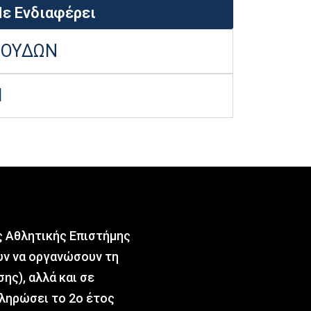
ε Ενδιαφέρει
ΠΟΥΔΩΝ
Η
ης Αθλητικής Επιστήμης
υν να οργανώσουν τη
ης), αλλά και σε
κληρώσει το 2ο έτος