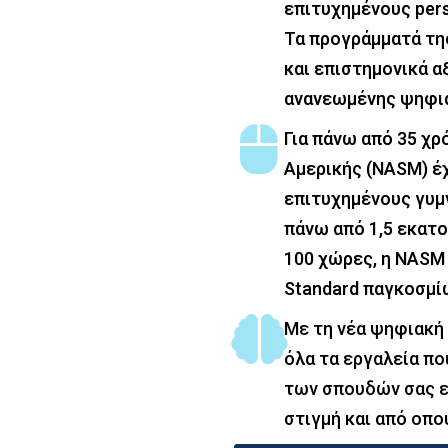
επιτυχημένους pers
Τα προγράμματά τη
και επιστημονικά α
ανανεωμένης ψηφια
Για πάνω από 35 χρ
Αμερικής (NASM) έχ
επιτυχημένους γυμ
πάνω από 1,5 εκατ
100 χώρες, η NASM
Standard παγκοσμί
Με τη νέα ψηφιακή
όλα τα εργαλεία πο
των σπουδών σας ε
στιγμή και από οπ