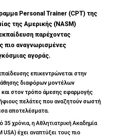
αμμα Personal Trainer (CPT) της
ίας της Αμερικής (NASM)
 εκπαίδευση παρέχοντας
ις πιο αναγνωρισμένες
γκόσμιας αγοράς.
κπαίδευσης επικεντρώνεται στην
μάθησης διαφόρων μοντέλων
και στον τρόπο άμεσης εφαρμογής
ήφιους πελάτες που αναζητούν σωστή
εσα αποτελέσματα.
ό 35 χρόνια, η Αθλητιατρική Ακαδημία
 USA) έχει αναπτύξει τους πιο