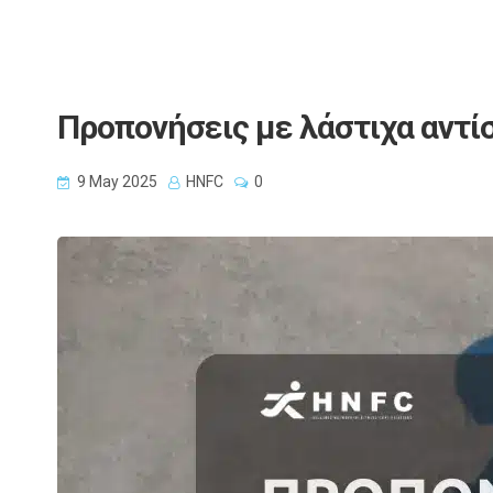
Προπονήσεις με λάστιχα αντί
9 May 2025
HNFC
0