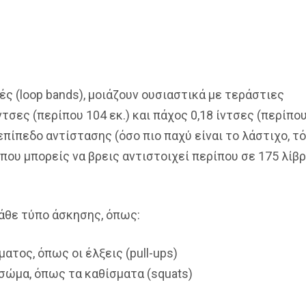
ές (loop bands), μοιάζουν ουσιαστικά με τεράστιες
τσες (περίπου 104 εκ.) και πάχος 0,18 ίντσες (περίπου
 επίπεδο αντίστασης (όσο πιο παχύ είναι το λάστιχο, τ
που μπορείς να βρεις αντιστοιχεί περίπου σε 175 λίβ
κάθε τύπο άσκησης, όπως:
ατος, όπως οι έλξεις (pull-ups)
σώμα, όπως τα καθίσματα (squats)