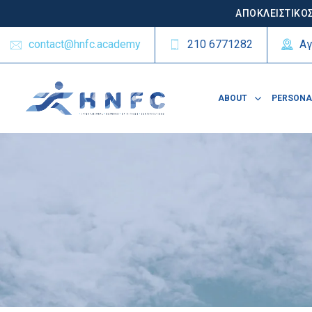
ΑΠΟΚΛΕΙΣΤΙΚΟΣ
contact@hnfc.academy
210 6771282
Αγ
ABOUT
PERSONA