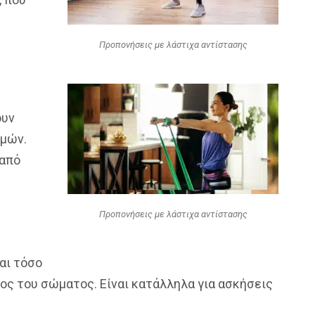
Προπονήσεις με λάστιχα αντίστασης
ουν
σμών.
 από
Προπονήσεις με λάστιχα αντίστασης
αι τόσο
ρος του σώματος. Είναι κατάλληλα για ασκήσεις