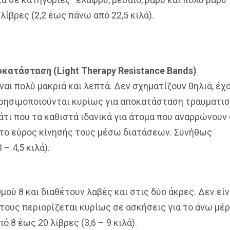
ίβρες (2,2 έως πάνω από 22,5 κιλά).
κατάσταση (Light Therapy Resistance Bands)
ναι πολύ μακριά και λεπτά. Δεν σχηματίζουν θηλιά, έχ
ι χρησιμοποιούνται κυρίως για αποκατάσταση τραυματι
άτι που τα καθιστά ιδανικά για άτομα που αναρρώνουν
το εύρος κίνησής τους μέσω διατάσεων. Συνήθως
– 4,5 κιλά).
μού 8 και διαθέτουν λαβές και στις δύο άκρες. Δεν είν
τους περιορίζεται κυρίως σε ασκήσεις για το άνω μέ
 8 έως 20 λίβρες (3,6 – 9 κιλά).