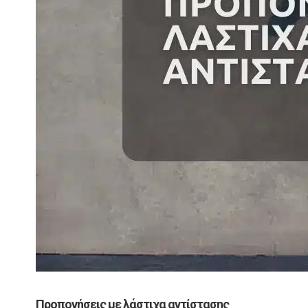
Προπονήσεις με λάστιχα αντίστασης