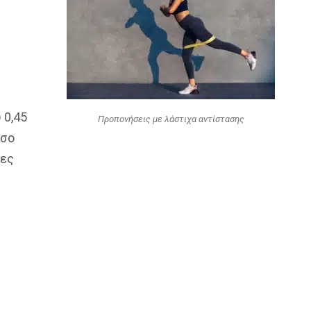
 0,45
Προπονήσεις με λάστιχα αντίστασης
όσο
ρες