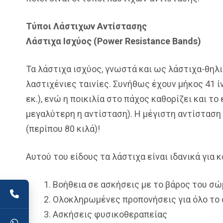
Τύποι Λάστιχων Αντίστασης
Λάστιχα Ισχύος (Power Resistance Bands)
Τα λάστιχα ισχύος, γνωστά και ως λάστιχα-θηλι
λαστιχένιες ταινίες. Συνήθως έχουν μήκος 41 ίν
εκ.), ενώ η ποικιλία στο πάχος καθορίζει και το
μεγαλύτερη η αντίσταση). Η μέγιστη αντίσταση 
(περίπου 80 κιλά)!
Αυτού του είδους τα λάστιχα είναι ιδανικά για 
Βοήθεια σε ασκήσεις με το βάρος του σώμ
Ολοκληρωμένες προπονήσεις για όλο το 
Ασκήσεις φυσικοθεραπείας