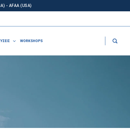
) - AFAA (USA)
ΥΣΕΙΣ
WORKSHOPS