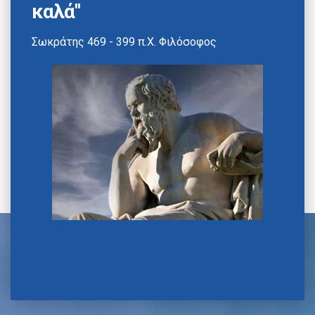
καλά"
Σωκράτης 469 - 399 π.Χ. Φιλόσοφος