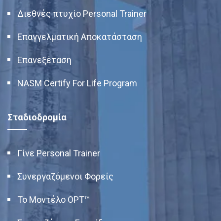
Διεθνές πτυχίο Personal Trainer
Επαγγελματική Αποκατάσταση
Επανεξέταση
NASM Certify For Life Program
Σταδιοδρομία
Γίνε Personal Trainer
Συνεργαζόμενοι Φορείς
Το Μοντέλο OPT™