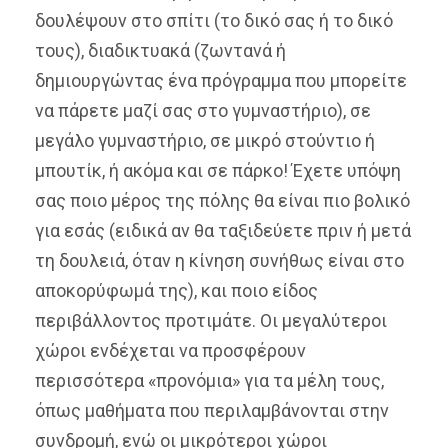
δουλέψουν στο σπίτι (το δικό σας ή το δικό
τους), διαδικτυακά (ζωντανά ή
δημιουργώντας ένα πρόγραμμα που μπορείτε
να πάρετε μαζί σας στο γυμναστήριο), σε
μεγάλο γυμναστήριο, σε μικρό στούντιο ή
μπουτίκ, ή ακόμα και σε πάρκο! Έχετε υπόψη
σας ποιο μέρος της πόλης θα είναι πιο βολικό
για εσάς (ειδικά αν θα ταξιδεύετε πριν ή μετά
τη δουλειά, όταν η κίνηση συνήθως είναι στο
αποκορύφωμά της), και ποιο είδος
περιβάλλοντος προτιμάτε. Οι μεγαλύτεροι
χώροι ενδέχεται να προσφέρουν
περισσότερα «προνόμια» για τα μέλη τους,
όπως μαθήματα που περιλαμβάνονται στην
συνδρομή, ενώ οι μικρότεροι χώροι