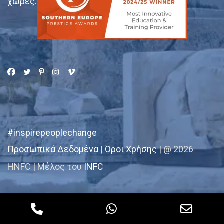
χώρες.
#inspirepeoplechange
Προσωπικά Δεδομένα
|
Όροι Χρήσης
| @ 2026
HNFC | Μέλος του
INFC