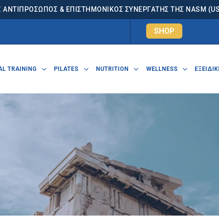
 ΑΝΤΙΠΡΟΣΩΠΟΣ & ΕΠΙΣΤΗΜΟΝΙΚΟΣ ΣΥΝΕΡΓΑΤΗΣ ΤΗΣ NASM (USA
. Κωνσταντίνου 7, 15124 Μαρούσι
SHOP
L TRAINING
PILATES
NUTRITION
WELLNESS
ΕΞΕΙΔΙΚ