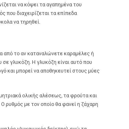
ίζεται να κόψει τα αγαπημένα του
ός που διαχειρίζεται τα επίπεδα
ύκολα να τηρηθεί.
τα από το αν καταναλώνετε καραμέλες ή
 σε γλυκόζη. Η γλυκόζη είναι αυτό που
ργό και μπορεί να αποθηκευτεί στους μύες
ημητριακά ολικής αλέσεως, τα φρούτα και
Ο ρυθμός με τον οποίο θα φανεί η ζάχαρη
υψηλός γλυκαιμικός δείκτης), ενώ τα