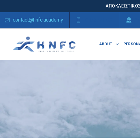
ΑΠΟΚΛΕΙΣΤΙΚΟΣ
contact@hnfc.academy
210 6771282
Αγ
ABOUT
PERSONA