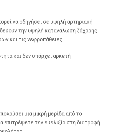
πορεί να οδηγήσει σε υψηλή αρτηριακή
νοδεύουν την υψηλή κατανάλωση ζάχαρης
ρων και τις νεφροπάθειες.
ότητα και δεν υπάρχει αρκετή
απολαύσει μια μικρή μερίδα από το
να επιτρέψετε την ευελιξία στη διατροφή
σοκολάτας.