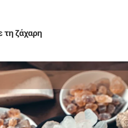
ε τη ζάχαρη