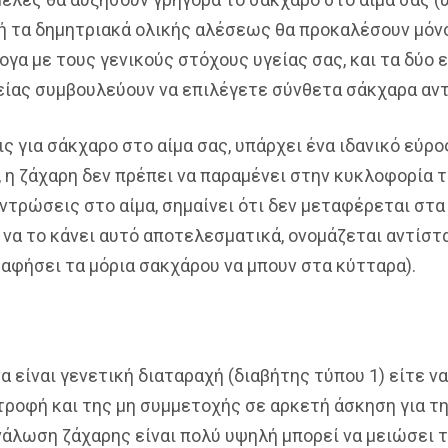
ή τα δημητριακά ολικής αλέσεως θα προκαλέσουν μόνο
λογα με τους γενικούς στόχους υγείας σας, και τα δύ
είας συμβουλεύουν να επιλέγετε σύνθετα σάκχαρα αντί
ς για σάκχαρο στο αίμα σας, υπάρχει ένα ιδανικό εύρο
ά, η ζάχαρη δεν πρέπει να παραμένει στην κυκλοφορία 
τρώσεις στο αίμα, σημαίνει ότι δεν μεταφέρεται στα 
η να το κάνει αυτό αποτελεσματικά, ονομάζεται αντίστ
α αφήσει τα μόρια σακχάρου να μπουν στα κύτταρα).
να είναι γενετική διαταραχή (διαβήτης τύπου 1) είτε 
τροφή και της μη συμμετοχής σε αρκετή άσκηση για 
τανάλωση ζάχαρης είναι πολύ υψηλή μπορεί να μειώσει