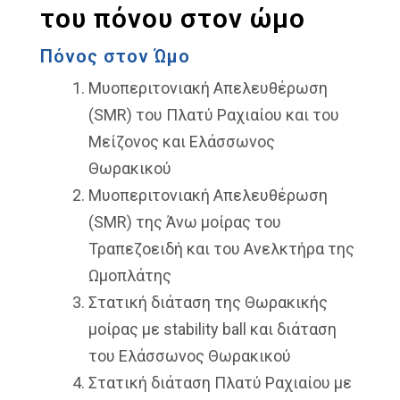
του πόνου στον ώμο
Πόνος στον Ώμο
Μυοπεριτονιακή Απελευθέρωση
(SMR) του Πλατύ Ραχιαίου και του
Μείζονος και Ελάσσωνος
Θωρακικού
Μυοπεριτονιακή Απελευθέρωση
(SMR) της Άνω μοίρας του
Τραπεζοειδή και του Ανελκτήρα της
Ωμοπλάτης
Στατική διάταση της Θωρακικής
μοίρας με stability ball και διάταση
του Ελάσσωνος Θωρακικού
Στατική διάταση Πλατύ Ραχιαίου με