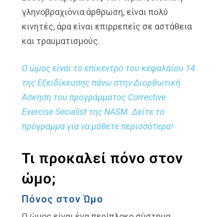
γληνοβραχιόνια άρθρωση, είναι πολύ
κινητές, άρα είναι επιρρεπείς σε αστάθεια
και τραυματισμούς.
Ο ώμος είναι το επίκεντρο του κεφαλαίου 14
της Εξειδίκευσης πάνω στην Διορθωτική
Άσκηση του προγράμματος Corrective
Exercise Secialist της
NASM
.
Δείτε το
πρόγραμμα
για να μάθετε περισσότερα!
Τι προκαλεί πόνο στον
ώμο;
Πόνος στον Ώμο
Ο ώμος είναι ένα περίπλοκο σύστημα