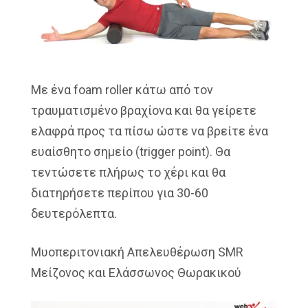
Με ένα foam roller κάτω από τον
τραυματισμένο βραχίονα και θα γείρετε
ελαφρά προς τα πίσω ώστε να βρείτε ένα
ευαίσθητο σημείο (trigger point). Θα
τεντώσετε πλήρως το χέρι και θα
διατηρήσετε περίπου για 30-60
δευτερόλεπτα.
Μυοπεριτονιακή Απελευθέρωση SMR
Μείζονος και Ελάσσωνος Θωρακικού