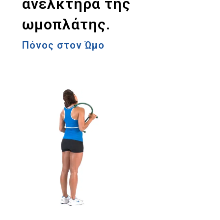
ανελκτήρα της
ωμοπλάτης.
Πόνος στον Ώμο