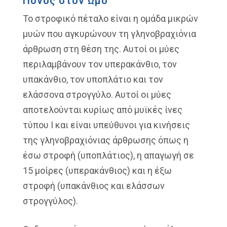
Πόνος στον Ώμο
Το στροφικό πέταλο είναι η ομάδα μικρών
μυών που αγκυρώνουν τη γληνοβραχιόνια
άρθρωση στη θέση της. Αυτοί οι μύες
περιλαμβάνουν τον υπερακάνθιο, τον
υπακάνθιο, τον υποπλάτιο και τον
ελάσσονα στρογγύλο. Αυτοί οι μύες
αποτελούνται κυρίως από μυϊκές ίνες
τύπου Ι και είναι υπεύθυνοι για κινήσεις
της γληνοβραχιόνιας άρθρωσης όπως η
έσω στροφή (υποπλάτιος), η απαγωγή σε
15 μοίρες (υπερακάνθιος) και η έξω
στροφή (υπακάνθιος και ελάσσων
στρογγύλος).