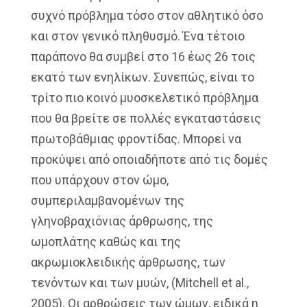
συχνό πρόβλημα τόσο στον αθλητικό όσο
και στον γενικό πληθυσμό. Ένα τέτοιο
παράπονο θα συμβεί στο 16 έως 26 τοις
εκατό των ενηλίκων. Συνεπώς, είναι το
τρίτο πιο κοινό μυοσκελετικό πρόβλημα
που θα βρείτε σε πολλές εγκαταστάσεις
πρωτοβάθμιας φροντίδας. Μπορεί να
προκύψει από οποιαδήποτε από τις δομές
που υπάρχουν στον ώμο,
συμπεριλαμβανομένων της
γληνοβραχιόνιας άρθρωσης, της
ωμοπλάτης καθώς και της
ακρωμιοκλειδικής άρθρωσης, των
τενόντων και των μυών, (Mitchell et al.,
2005). Οι αρθρώσεις των ώμων, ειδικά η