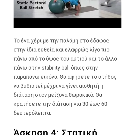
Το ένα χέρι με την παλάμη στο έδαφος
στην ίδια ευθεία και ελαφρώς λίγο πιο
πάνω από το ύψος του αυτιού και το άλλο
πάνω στην stability ball όπως στην
παραπάνω εικόνα. Θα αφήσετε το στήθος
να βυθιστεί μέχρι να γίνει αισθητή η
διάταση στον μείζονα θωρακικό. Θα
κρατήσετε την διάταση για 30 έως 60
δευτερόλεπτα.
Άσκηση 4: Στατική