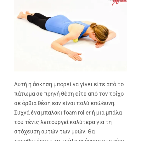
Αυτή η άσκηση μπορεί να γίνει είτε από το
πάτωμα σε πρηνή θέση είτε από τον τοίχο
σε όρθια θέση εάν είναι πολύ επώδυνη.
Συχνά ένα μπαλάκι foam roller ή μια μπάλα
του τένις λειτουργεί καλύτερα για τη
στόχευση αυτών των μυών. Θα
τοποθετήσετε τη μπάλα ανάμεσα στο χέρι