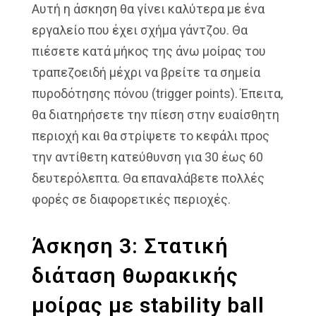
Αυτή η άσκηση θα γίνει καλύτερα με ένα
εργαλείο που έχει σχήμα γάντζου. Θα
πιέσετε κατά μήκος της άνω μοίρας του
τραπεζοειδή μέχρι να βρείτε τα σημεία
πυροδότησης πόνου (trigger points). Έπειτα,
θα διατηρήσετε την πίεση στην ευαίσθητη
περιοχή και θα στρίψετε το κεφάλι προς
την αντίθετη κατεύθυνση για 30 έως 60
δευτερόλεπτα. Θα επαναλάβετε πολλές
φορές σε διαφορετικές περιοχές.
Άσκηση 3: Στατική
διάταση θωρακικής
μοίρας με stability ball