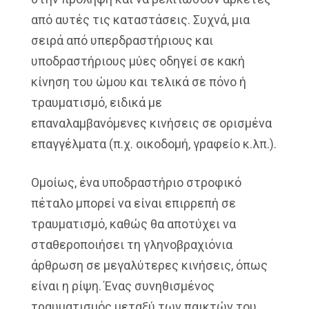
από αυτές τις καταστάσεις. Συχνά, μια
σειρά από υπερδραστήριους και
υποδραστήριους μύες οδηγεί σε κακή
κίνηση του ώμου και τελικά σε πόνο ή
τραυματισμό, ειδικά με
επαναλαμβανόμενες κινήσεις σε ορισμένα
επαγγέλματα (π.χ. οικοδομή, γραφείο κ.λπ.).
Ομοίως, ένα υποδραστήριο στροφικό
πέταλο μπορεί να είναι επιρρεπή σε
τραυματισμό, καθώς θα αποτύχει να
σταθεροποιήσει τη γληνοβραχιόνια
άρθρωση σε μεγαλύτερες κινήσεις, όπως
είναι η ρίψη. Ένας συνηθισμένος
τραυματισμός μεταξύ των παικτών του