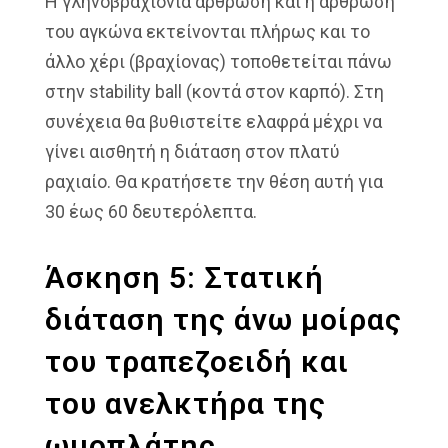
Η γληνοβραχιόνια άρθρωση και η άρθρωση
του αγκώνα εκτείνονται πλήρως και το
άλλο χέρι (βραχίονας) τοποθετείται πάνω
στην stability ball (κοντά στον καρπό). Στη
συνέχεια θα βυθιστείτε ελαφρά μέχρι να
γίνει αισθητή η διάταση στον πλατύ
ραχιαίο. Θα κρατήσετε την θέση αυτή για
30 έως 60 δευτερόλεπτα.
Άσκηση 5: Στατική
διάταση της άνω μοίρας
του τραπεζοειδή και
του ανελκτήρα της
ωμοπλάτης.