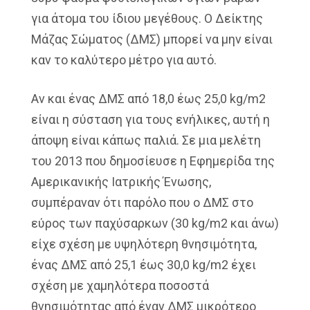
για άτομα του ίδιου μεγέθους. Ο Δείκτης
Μάζας Σώματος (ΔΜΣ) μπορεί να μην είναι
καν το καλύτερο μέτρο για αυτό.
Αν και ένας ΔΜΣ από 18,0 έως 25,0 kg/m2
είναι η σύσταση για τους ενήλικες, αυτή η
άποψη είναι κάπως παλιά. Σε μια μελέτη
του 2013 που δημοσίευσε η Εφημερίδα της
Αμερικανικής Ιατρικής Ένωσης,
συμπέραναν ότι παρόλο που ο ΔΜΣ στο
εύρος των παχύσαρκων (30 kg/m2 και άνω)
είχε σχέση με υψηλότερη θνησιμότητα,
ένας ΔΜΣ από 25,1 έως 30,0 kg/m2 έχει
σχέση με χαμηλότερα ποσοστά
θνησιμότητας από έναν ΔΜΣ μικρότερο