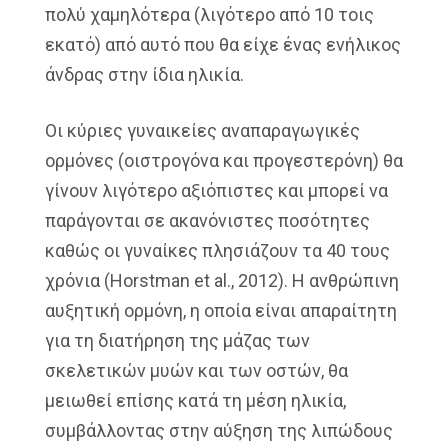
πολύ χαμηλότερα (λιγότερο από 10 τοις
εκατό) από αυτό που θα είχε ένας ενήλικος
άνδρας στην ίδια ηλικία.
Οι κύριες γυναικείες αναπαραγωγικές
ορμόνες (οιστρογόνα και προγεστερόνη) θα
γίνουν λιγότερο αξιόπιστες και μπορεί να
παράγονται σε ακανόνιστες ποσότητες
καθώς οι γυναίκες πλησιάζουν τα 40 τους
χρόνια (Horstman et al., 2012). Η ανθρώπινη
αυξητική ορμόνη, η οποία είναι απαραίτητη
για τη διατήρηση της μάζας των
σκελετικών μυών και των οστών, θα
μειωθεί επίσης κατά τη μέση ηλικία,
συμβάλλοντας στην αύξηση της λιπώδους