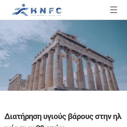
Διατήρηση υγιούς βάρους στην ηλ