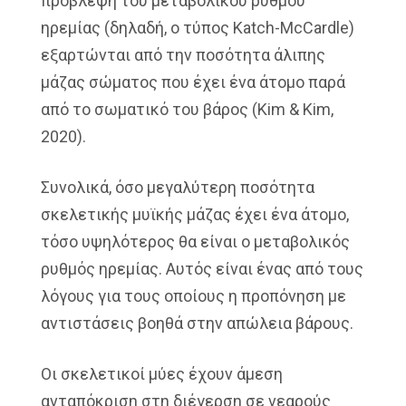
πρόβλεψη του μεταβολικού ρυθμού
ηρεμίας (δηλαδή, ο τύπος Katch-McCardle)
εξαρτώνται από την ποσότητα άλιπης
μάζας σώματος που έχει ένα άτομο παρά
από το σωματικό του βάρος (Kim & Kim,
2020).
Συνολικά, όσο μεγαλύτερη ποσότητα
σκελετικής μυϊκής μάζας έχει ένα άτομο,
τόσο υψηλότερος θα είναι ο μεταβολικός
ρυθμός ηρεμίας. Αυτός είναι ένας από τους
λόγους για τους οποίους η προπόνηση με
αντιστάσεις βοηθά στην απώλεια βάρους.
Οι σκελετικοί μύες έχουν άμεση
ανταπόκριση στη διέγερση σε νεαρούς