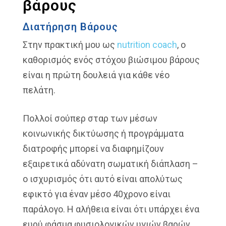
βάρους
Διατήρηση Βάρους
Στην πρακτική μου ως
nutrition coach
, ο
καθορισμός ενός στόχου βιώσιμου βάρους
είναι η πρώτη δουλειά για κάθε νέο
πελάτη.
Πολλοί σούπερ σταρ των μέσων
κοινωνικής δικτύωσης ή προγράμματα
διατροφής μπορεί να διαφημίζουν
εξαιρετικά αδύνατη σωματική διάπλαση –
ο ισχυρισμός ότι αυτό είναι απολύτως
εφικτό για έναν μέσο 40χρονο είναι
παράλογο. Η αλήθεια είναι ότι υπάρχει ένα
ευρύ φάσμα φυσιολογικών υγιών βαρών