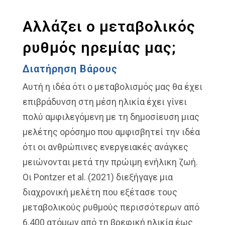
Αλλάζει ο μεταβολικός
ρυθμός ηρεμίας μας;
Διατήρηση Βάρους
Αυτή η ιδέα ότι ο μεταβολισμός μας θα έχει
επιβράδυνση στη μέση ηλικία έχει γίνει
πολύ αμφιλεγόμενη με τη δημοσίευση μιας
μελέτης ορόσημο που αμφισβητεί την ιδέα
ότι οι ανθρώπινες ενεργειακές ανάγκες
μειώνονται μετά την πρώιμη ενήλικη ζωή.
Οι Pontzer et al. (2021) διεξήγαγε μια
διαχρονική μελέτη που εξέτασε τους
μεταβολικούς ρυθμούς περισσότερων από
6.400 ατόμων από τη βρεφική ηλικία έως