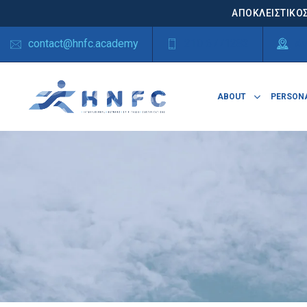
ΑΠΟΚΛΕΙΣΤΙΚΟΣ
contact@hnfc.academy
210 6771282
Αγ
ABOUT
PERSONA