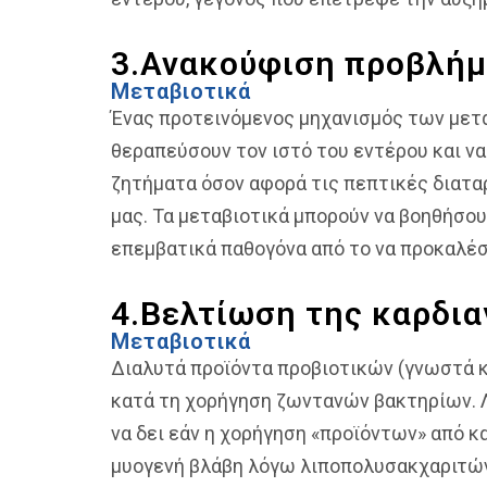
3.Ανακούφιση προβλήμ
Μεταβιοτικά
Ένας προτεινόμενος μηχανισμός των μετα
θεραπεύσουν τον ιστό του εντέρου και ν
ζητήματα όσον αφορά τις πεπτικές διατα
μας. Τα μεταβιοτικά μπορούν να βοηθήσο
επεμβατικά παθογόνα από το να προκαλέσ
4.Βελτίωση της καρδια
Μεταβιοτικά
Διαλυτά προϊόντα προβιοτικών (γνωστά κ
κατά τη χορήγηση ζωντανών βακτηρίων.
να δει εάν η χορήγηση «προϊόντων» από κ
μυογενή βλάβη λόγω λιποπολυσακχαριτών