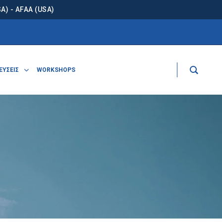
) - AFAA (USA)
ΕΥΣΕΙΣ
WORKSHOPS