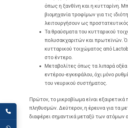
όπως η ξανθίνη και η κυτταρίνη. 
βιομηχανία τροφίμων για τις ιδιό
λειτουργήσουν ως προστατευτικός 
Τα θραύσματα του κυτταρικού τοιχ
πολυσακχαριτών και πρωτεϊνών. Όλα
κυτταρικού τοιχώματος από Lactoba
στο έντερο.
Μεταβολίτες όπως τα λιπαρά οξέα β
εντέρου-εγκεφάλου, όχι μόνο ρυθμί
του νευρικού συστήματος.
Πρώτον, το μικροβίωμα είναι εξαιρετικά
πληθυσμών. Δεύτερον, η έρευνα για τα με
διαφέρει σημαντικά μεταξύ των ατόμων α