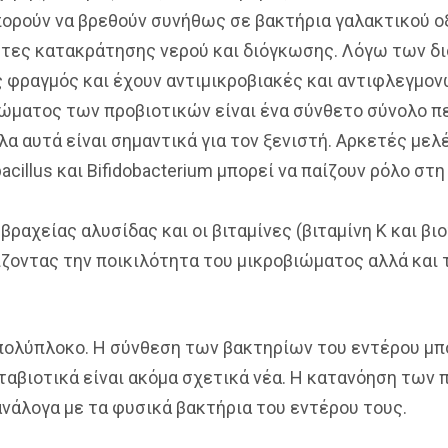
Μπορούν να βρεθούν συνήθως σε βακτήρια γαλακτικού ο
τητες κατακράτησης νερού και διόγκωσης. Λόγω των δ
φραγμός και έχουν αντιμικροβιακές και αντιφλεγμον
ώματος των προβιοτικών είναι ένα σύνθετο σύνολο π
 αυτά είναι σημαντικά για τον ξενιστή. Αρκετές μελ
cillus και Bifidobacterium μπορεί να παίζουν ρόλο στ
ραχείας αλυσίδας και οι βιταμίνες (βιταμίνη Κ και βιο
ζοντας την ποικιλότητα του μικροβιώματος αλλά και 
 πολύπλοκο. Η σύνθεση των βακτηρίων του εντέρου μπ
ταβιοτικά είναι ακόμα σχετικά νέα. Η κατανόηση των
νάλογα με τα φυσικά βακτήρια του εντέρου τους.