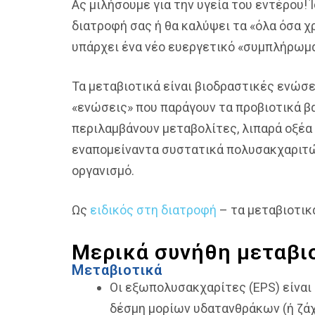
Ας μιλήσουμε για την υγεία του εντέρου!
διατροφή σας ή θα καλύψει τα «όλα όσα χρ
υπάρχει ένα νέο ευεργετικό «συμπλήρωμα»
Τα μεταβιοτικά είναι βιοδραστικές ενώσε
«ενώσεις» που παράγουν τα προβιοτικά β
περιλαμβάνουν μεταβολίτες, λιπαρά οξέα
εναπομείναντα συστατικά πολυσακχαριτών
οργανισμό.
Ως
ειδικός στη διατροφή
– τα μεταβιοτικά
Μερικά συνήθη μεταβι
Μεταβιοτικά
Οι εξωπολυσακχαρίτες (EPS) είναι
δέσμη μορίων υδατανθράκων (ή ζάχ