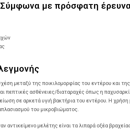
 (Σύμφωνα με πρόσφατη έρευνα
αχών
ας
λεγμονής
χέση μεταξύ της ποικιλομορφίας του εντέρου και της
ι πεπτικές ασθένειες/διαταραχές όπως η παχυσαρκία,
είωση σε αρκετά υγιή βακτήρια του εντέρου. Η χρήση
απλασιασμού του μικροβιώματος.
ναν αντικείμενο μελέτης είναι τα λιπαρά οξέα βραχείας