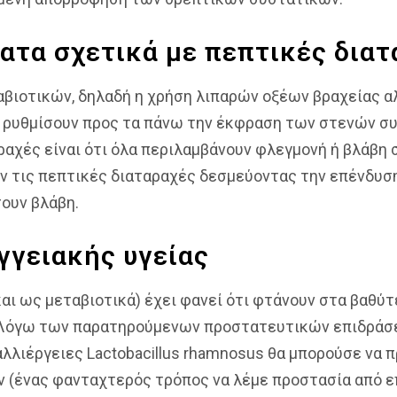
ατα σχετικά με πεπτικές διατ
βιοτικών, δηλαδή η χρήση λιπαρών οξέων βραχείας αλυ
α ρυθμίσουν προς τα πάνω την έκφραση των στενών σ
ραχές είναι ότι όλα περιλαμβάνουν φλεγμονή ή βλάβη
υν τις πεπτικές διαταραχές δεσμεύοντας την επένδυσ
ουν βλάβη.
γγειακής υγείας
αι ως μεταβιοτικά) έχει φανεί ότι φτάνουν στα βαθ
 Λόγω των παρατηρούμενων προστατευτικών επιδράσε
αλλιέργειες Lactobacillus rhamnosus θα μπορούσε να 
 (ένας φανταχτερός τρόπος να λέμε προστασία από ε