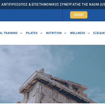
 ΑΝΤΙΠΡΟΣΩΠΟΣ & ΕΠΙΣΤΗΜΟΝΙΚΟΣ ΣΥΝΕΡΓΑΤΗΣ ΤΗΣ NASM (USA
. Κωνσταντίνου 7, 15124 Μαρούσι
SHOP
L TRAINING
PILATES
NUTRITION
WELLNESS
ΕΞΕΙΔΙΚ