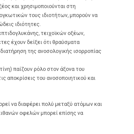
ξέος και χρησιμοποιούνται στη
ιογκωτικών τους ιδιοτήτων, μπορούν να
ώδεις ιδιότητες.
επτιδογλυκάνης, τειχοϊκών οξέων,
έτες έχουν δείξει ότι θραύσματα
η διατήρηση της ανοσολογικής ισορροπίας
τίνη) παίζουν ρόλο στον άξονα του
τις αποκρίσεις του ανοσοποιητικού και
ορεί να διαφέρει πολύ μεταξύ ατόμων και
 πιθανών οφελών μπορεί επίσης να