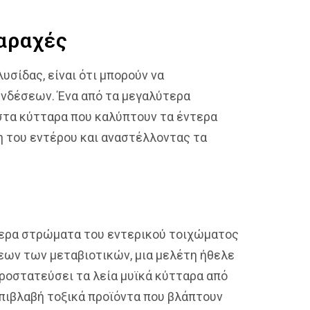
αραχές
σίδας, είναι ότι μπορούν να
υνδέσεων. Ένα από τα μεγαλύτερα
 στα κύτταρα που καλύπτουν τα έντερα
η του εντέρου και αναστέλλοντας τα
ύτερα στρώματα του εντερικού τοιχώματος
ων των μεταβιοτικών, μια μελέτη ήθελε
προστατεύσει τα λεία μυϊκά κύτταρα από
πιβλαβή τοξικά προϊόντα που βλάπτουν