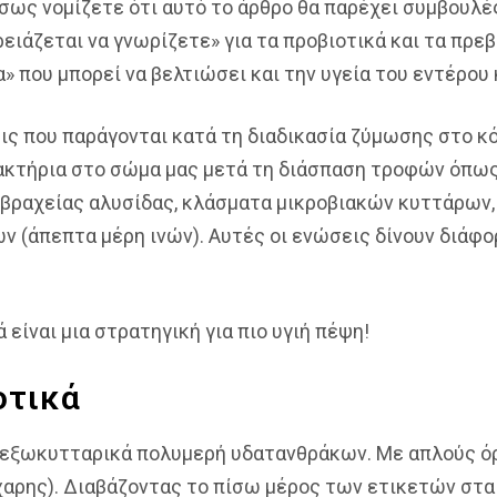
 Ίσως νομίζετε ότι αυτό το άρθρο θα παρέχει συμβουλ
ειάζεται να γνωρίζετε» για τα προβιοτικά και τα πρεβ
 που μπορεί να βελτιώσει και την υγεία του εντέρου 
ις που παράγονται κατά τη διαδικασία ζύμωσης στο κόλ
ακτήρια στο σώμα μας μετά τη διάσπαση τροφών όπως 
 βραχείας αλυσίδας, κλάσματα μικροβιακών κυττάρων,
 (άπεπτα μέρη ινών). Αυτές οι ενώσεις δίνουν διάφο
 είναι μια στρατηγική για πιο υγιή πέψη!
οτικά
 εξωκυτταρικά πολυμερή υδατανθράκων. Με απλούς όρο
αρης). Διαβάζοντας το πίσω μέρος των ετικετών στα 