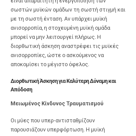
είναι απαραίτητη η ενεργοποίηση των
σωστών μυϊκών ομάδων τη σωστή στιγμή και
με τη σωστή ένταση. Αν υπάρχει μυϊκή
ανισορροπία, η στοχευμένη μυϊκή ομάδα
μπορεί να μην λειτουργεί πλήρως. Η
διορθωτική άσκηση αναστρέφει τις μυϊκές
ανισορροπίες, ώστε ο ασκούμενος να
αποκομίσει το μέγιστο όφελος.
Διορθωτική Άσκηση για Καλύτερη Δύναμη και
Απόδοση
Μειωμένος Κίνδυνος Τραυματισμού
Οι μύες που υπερ-αντισταθμίζουν
παρουσιάζουν υπερφόρτωση. Η μυϊκή