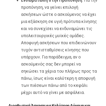
Ενσωμάτωση στην Προπόνηση
: Για την
προπόνηση, να γείνει επιλογή
ασκήσεων ώστε ο ασκούμενος να έχει
μια εξάσκηση σε υγιή πρότυπα κίνησης
και να συνεχίσει να ενδυναμώνει τις
υπολειτουργικές μυϊκές ομάδες.
Αποφυγή ασκήσεων που επιδεινώνουν
τυχόν αντισταθμίσεις κίνησης που
υπάρχουν. Για παράδειγμα, αν ο
ασκούμενός σας δεν μπορεί να
σηκώσει τα χέρια του πλήρως προς τα
πάνω, ίσως είναι καλύτερη η αποφυγή
των πιέσεων πάνω από το κεφάλι
μέχρι αυτό να γίνει με ασφάλεια.
Διορθωτική Άσκηση για Καλύτερη Δύναμη και