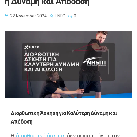
η Δύναμη και Απόδοση
22 November 2024
HNFC
0
Διορθωτική Άσκηση για Καλύτερη Δύναμη και
Απόδοση
Η
διορθωτική άσκηση
δεν αφορά μόνο στην