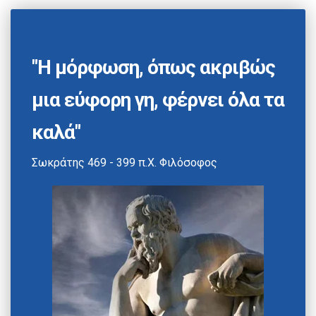
"Η μόρφωση, όπως ακριβώς
μια εύφορη γη, φέρνει όλα τα
καλά"
Σωκράτης 469 - 399 π.Χ. Φιλόσοφος