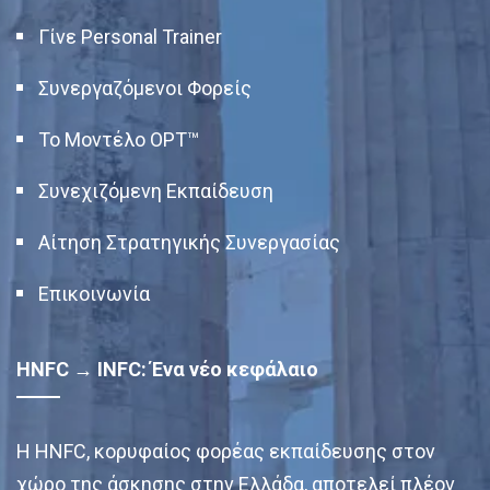
Γίνε Personal Trainer
Συνεργαζόμενοι Φορείς
Το Μοντέλο OPT™
Συνεχιζόμενη Εκπαίδευση
Αίτηση Στρατηγικής Συνεργασίας
Επικοινωνία
HNFC → INFC: Ένα νέο κεφάλαιο
Η HNFC, κορυφαίος φορέας εκπαίδευσης στον
χώρο της άσκησης στην Ελλάδα, αποτελεί πλέον