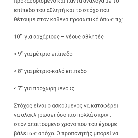
προκαθορισμένο και πάντα ανάλογα με το
επίπεδο του αθλητή και το στόχο που
θέτουμε στον καθένα προσωπικά όπως πχ:
10” για αρχάριους – νέους αθλητές
< 9” για μέτριο επίπεδο
< 8” για μέτριο-καλό επίπεδο
< 7” για προχωρημένους
Στόχος είναι ο ασκούμενος να καταφέρει
να ολοκληρώσει όσο πιο πολλά σπριντ
στον απαιτούμενο χρόνο που του έχουμε
βάλει ως στόχο. Ο προπονητής μπορεί να