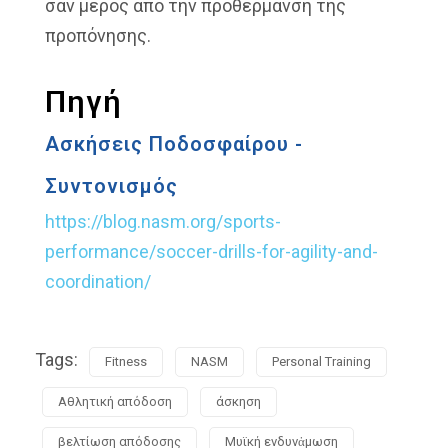
σαν μέρος από την προθέρμανση της
προπόνησης.
Πηγή
Ασκήσεις Ποδοσφαίρου -
Συντονισμός
https://blog.nasm.org/sports-
performance/soccer-drills-for-agility-and-
coordination/
Tags:
Fitness
NASM
Personal Training
Αθλητική απόδοση
άσκηση
βελτίωση απόδοσης
Μυϊκή ενδυνἀμωση