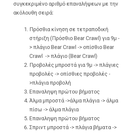
συγκεκριμένο αριθμό επαναλήψεων με την
ακόλουθη σειρά:
Πρόσθια κίνηση σε τετραποδική
στήριξη (Πρόσθιο Bear Crawl) για 9μ -
> πλάγιο Bear Crawl -> οπίσθιο Bear
Crawl -> πλάγιο (Bear Crawl)
Προβολές μπροστά για 9μ -> πλάγιες
προβολές -> οπίσθιες προβολές -
>πλάγια προβολή
Επαναληψη πρώτου βήματος
Άλμα μπροστά ->άλμα πλάγια -> άλμα
πίσω -> άλμα πλάγια
Επαναληψη πρώτου βήματος
Σπριντ μπροστά -> πλάγια βήματα ->