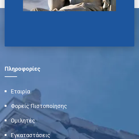
Πληροφορίες
Εταιρία
Φορείς Πιστοποίησης
Ομιλητές
Εγκαταστάσεις