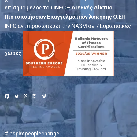
επίσημο μέλος του
INFC – Διεθνές Δίκτυο
Πιστοποιήσεων Επαγγελματιών Άσκησης Ο.Ε
Η
INFC αντιπροσωπεύει την NASM σε 7 Ευρωπαϊκές
χώρες.
#inspirepeoplechange