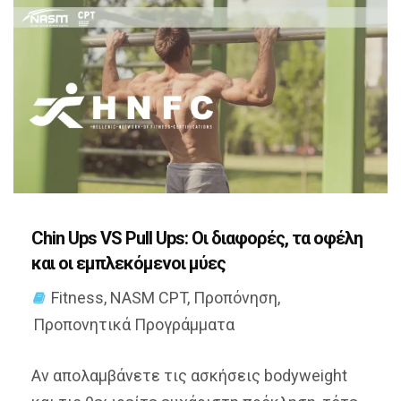
Chin Ups VS Pull Ups: Oι διαφορές, τα οφέλη
και οι εμπλεκόμενοι μύες
Fitness
,
NASM CPT
,
Προπόνηση
,
Προπονητικά Προγράμματα
Αν απολαμβάνετε τις ασκήσεις bodyweight