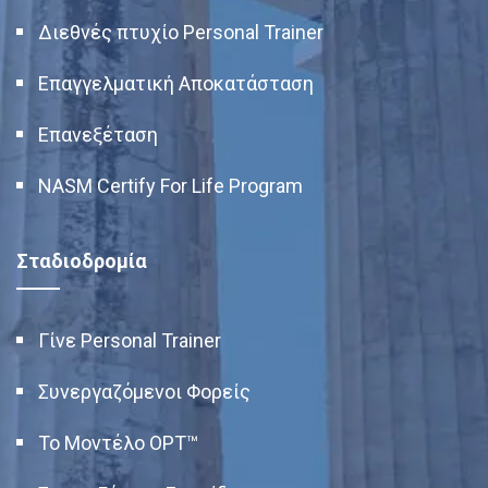
Διεθνές πτυχίο Personal Trainer
Επαγγελματική Αποκατάσταση
Επανεξέταση
NASM Certify For Life Program
Σταδιοδρομία
Γίνε Personal Trainer
Συνεργαζόμενοι Φορείς
Το Μοντέλο OPT™