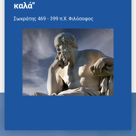
καλά"
Σωκράτης 469 - 399 π.Χ. Φιλόσοφος