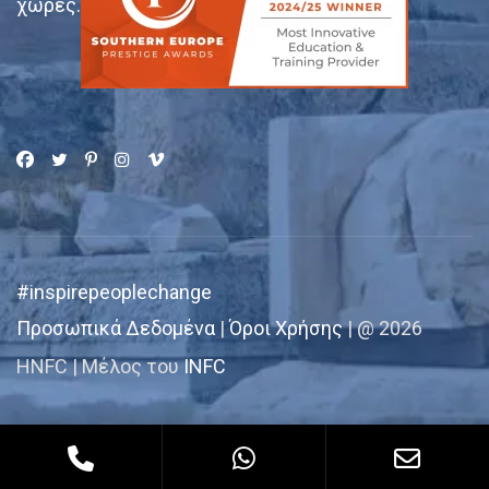
χώρες.
#inspirepeoplechange
Προσωπικά Δεδομένα
|
Όροι Χρήσης
| @ 2026
HNFC | Μέλος του
INFC