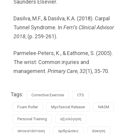
Saunders Elsevier.
Dasilva, M.F., & Dasilva, K.A. (2018). Carpal
Tunnel Syndrome. In
Ferri’s Clinical Advisor
2018
, (p. 259-261).
Parmelee-Peters, K., & Eathorne, S. (2005).
The wrist: Common injuries and
management.
Primary Care, 32
(1), 35-70.
Tags:
Corrective Exercise
CTS
Foam Roller
Myofascial Release
NASM
Personal Training
αξιολόγηση
αποκατάσταση
αρθρώσεις
άσκηση