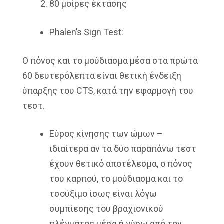
80 μοίρες έκτασης
Phalen’s Sign Test:
Ο πόνος και το μούδιασμα μέσα στα πρώτα
60 δευτερόλεπτα είναι θετική ένδειξη
ύπαρξης του CTS, κατά την εφαρμογή του
τεστ.
Εύρος κίνησης των ώμων –
ιδιαίτερα αν τα δύο παραπάνω τεστ
έχουν θετικό αποτέλεσμα, ο πόνος
του καρπού, το μούδιασμα και το
τσούξιμο ίσως είναι λόγω
συμπίεσης του βραχιονικού
πλέγματος μέσα ή γύρω από τον