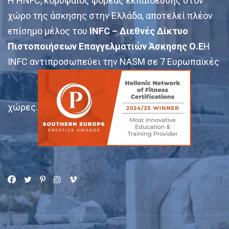
Η HNFC, κορυφαίος φορέας εκπαίδευσης στον
χώρο της άσκησης στην Ελλάδα, αποτελεί πλέον
επίσημο μέλος του
INFC – Διεθνές Δίκτυο
Πιστοποιήσεων Επαγγελματιών Άσκησης Ο.Ε
Η
INFC αντιπροσωπεύει την NASM σε 7 Ευρωπαϊκές
χώρες.