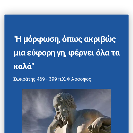
"Η μόρφωση, όπως ακριβώς
μια εύφορη γη, φέρνει όλα τα
καλά"
Σωκράτης 469 - 399 π.Χ. Φιλόσοφος