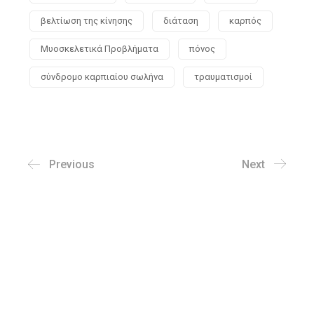
βελτίωση της κίνησης
διάταση
καρπός
Μυοσκελετικά Προβλήματα
πόνος
σύνδρομο καρπιαίου σωλήνα
τραυματισμοί
Previous
Next