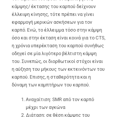
κάμψης/ έκτασης του καρπού δείχνουν
έλλειψη κίνησης, τότε πρέπει να γίνει
εφαρμογή μερικών ασκήσεων για τον
καρπό. Ενώ, το έλλειμμα τόσο στην κάμψη
όσο και στην έκταση είναι κοινά για το CTS,
η χρόνια υπερέκταση του καρπού συνήθως
οδηγεί σε μία λιγότερο βέλτιστη κάμψη
του. Συνεπώς, οι διορθωτικοί στόχοι είναι
η αύξηση του μήκους των εκτεινόντων του
καρπού. Επισης, η σταθερότητα και η
δύναμη των καμπτήρων του καρπού.
Αναχαίτιση: SMR από τον καρπό
μέχρι των αγκώνα
Διάταση: σε θέση κάμψης του