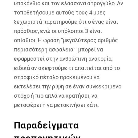
υπακάνθιο και τον ελάσσονα στρογγύλο. Αν
τοποθετήσουμε αυτούς τους 4 μύες
ξεχωριστά παρατηρούμε ότι ο ένας είναι
πρόσθιος, ενώ οι υπόλοιποι 3 είναι
οπίσθιοι. Η φράση ‘’μεγαλύτερος αριθμός
περισσότερη ασφάλεια᾽᾽ μπορεί να
εφαρμοστεί στην ανθρώπινη ανατομία,
ειδικά αν σκεφτούμε τι απαιτείται από το
στροφικό πέταλο προκειμένου να
εκτελέσει την ρίψη σε έναν συγκεκριμένο
στόχο ή πιο απλά να κρατήσει, να
μεταφέρει ή να μετακινήσει κάτι.
Παραδείγματα