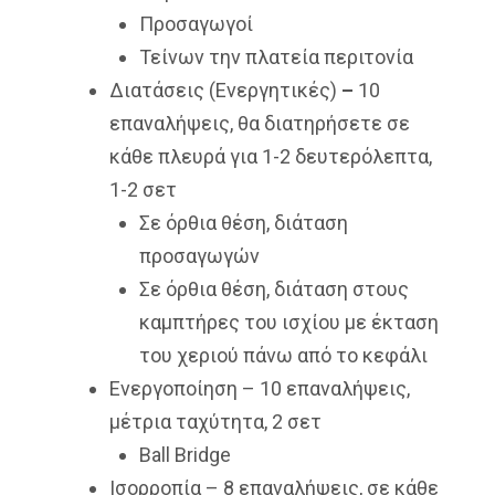
Προσαγωγοί
Τείνων την πλατεία περιτονία
Διατάσεις (Ενεργητικές)
–
10
επαναλήψεις, θα διατηρήσετε σε
κάθε πλευρά για 1-2 δευτερόλεπτα,
1-2 σετ
Σε όρθια θέση, διάταση
προσαγωγών
Σε όρθια θέση, διάταση στους
καμπτήρες του ισχίου με έκταση
του χεριού πάνω από το κεφάλι
Ενεργοποίηση – 10 επαναλήψεις,
μέτρια ταχύτητα, 2 σετ
Ball Bridge
Ισορροπία – 8 επαναλήψεις, σε κάθε