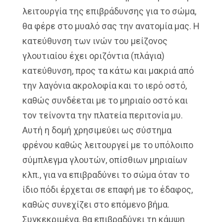
λειτουργία της επιβράδυνσης για το σώμα,
θα φέρε στο μυαλό σας την ανατομία μας. Η
κατεύθυνση των ινών του μείζονος
γλουτιαίου έχει οριζόντια (πλάγια)
κατεύθυνση, προς τα κάτω και μακριά από
την λαγόνια ακρολοφία και το ιερό οστό,
καθώς συνδέεται με το μηριαίο οστό και
τον τείνοντα την πλατεία περιτονία μυ.
Αυτή η δομή χρησιμεύει ως σύστημα
φρένου καθώς λειτουργεί με το υπόλοιπο
σύμπλεγμα γλουτών, οπίσθιων μηριαίων
κλπ., για να επιβραδύνει το σώμα όταν το
ίδιο πόδι έρχεται σε επαφή με το έδαφος,
καθώς συνεχίζει στο επόμενο βήμα.
Συγκεκριμένα, θα επιβραδύνει τη κάμψη