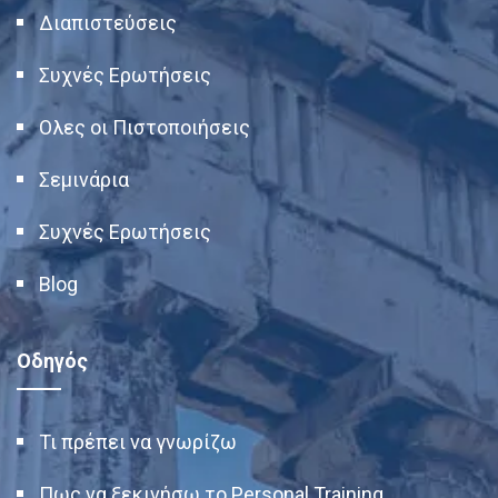
Διαπιστεύσεις
Συχνές Ερωτήσεις
Ολες οι Πιστοποιήσεις
Σεμινάρια
Συχνές Ερωτήσεις
Blog
Οδηγός
Τι πρέπει να γνωρίζω
Πως να ξεκινήσω το Personal Training