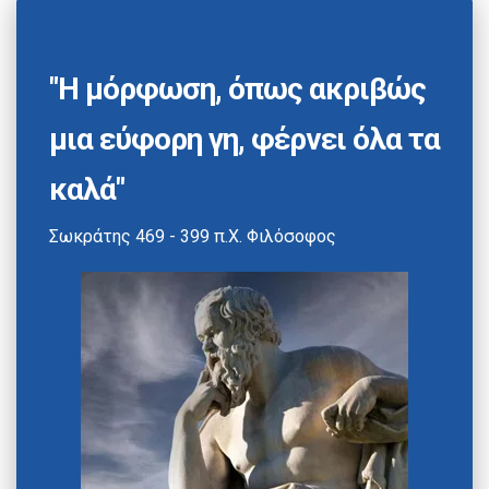
"Η μόρφωση, όπως ακριβώς
μια εύφορη γη, φέρνει όλα τα
καλά"
Σωκράτης 469 - 399 π.Χ. Φιλόσοφος