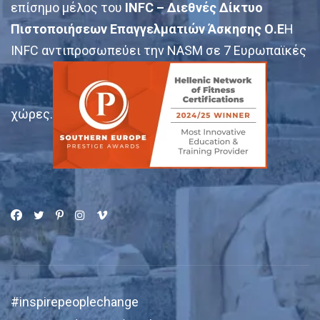
επίσημο μέλος του
INFC – Διεθνές Δίκτυο
Πιστοποιήσεων Επαγγελματιών Άσκησης Ο.Ε
Η
INFC αντιπροσωπεύει την NASM σε 7 Ευρωπαϊκές
χώρες.
#inspirepeoplechange