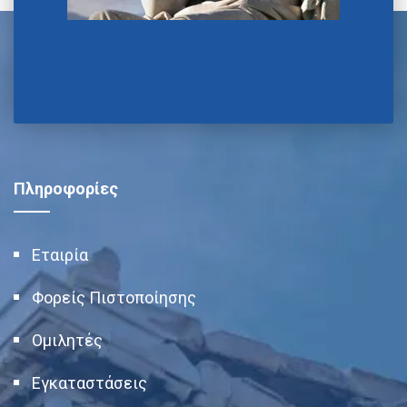
Πληροφορίες
Εταιρία
Φορείς Πιστοποίησης
Ομιλητές
Εγκαταστάσεις