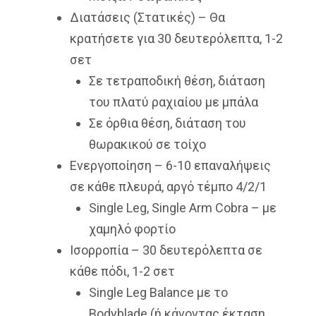
Διατάσεις (Στατικές) – Θα
κρατήσετε για 30 δευτερόλεπτα, 1-2
σετ
Σε τετραποδική θέση, διάταση
του πλατύ ραχιαίου με μπάλα
Σε όρθια θέση, διάταση του
θωρακικού σε τοίχο
Ενεργοποίηση – 6-10 επαναλήψεις
σε κάθε πλευρά, αργό τέμπο 4/2/1
Single Leg, Single Arm Cobra – με
χαμηλό φορτίο
Ισορροπία – 30 δευτερόλεπτα σε
κάθε πόδι, 1-2 σετ
Single Leg Balance με το
Bodyblade (ή κάνοντας έκταση