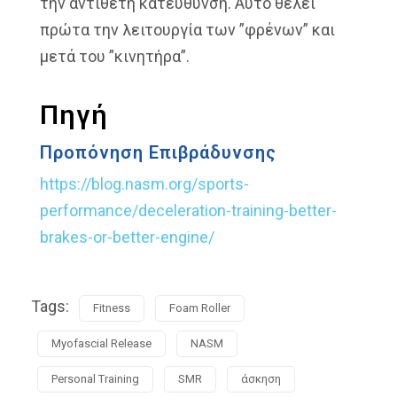
την αντίθετη κατεύθυνση. Αυτό θέλει
πρώτα την λειτουργία των ”φρένων” και
μετά του ”κινητήρα”.
Πηγή
Προπόνηση Επιβράδυνσης
https://blog.nasm.org/sports-
performance/deceleration-training-better-
brakes-or-better-engine/
Tags:
Fitness
Foam Roller
Myofascial Release
NASM
Personal Training
SMR
άσκηση