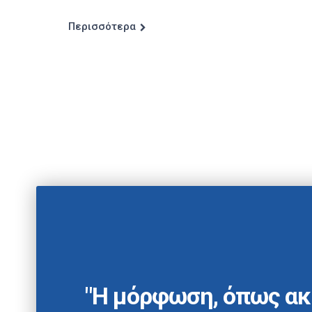
Περισσότερα
"Η μόρφωση, όπως ακ