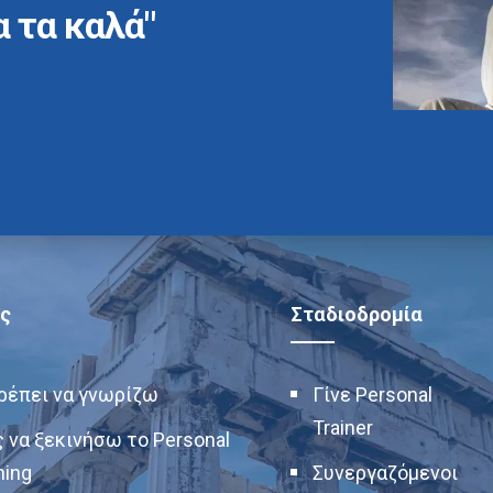
α τα καλά"
ς
Σταδιοδρομία
πρέπει να γνωρίζω
Γίνε Personal
Trainer
 να ξεκινήσω το Personal
ning
Συνεργαζόμενοι