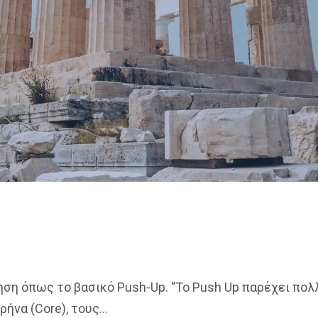
ηση όπως το βασικό Push-Up. ‘’Το Push Up παρέχει πολ
να (Core), τους...