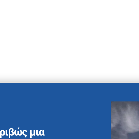
ριβώς μια