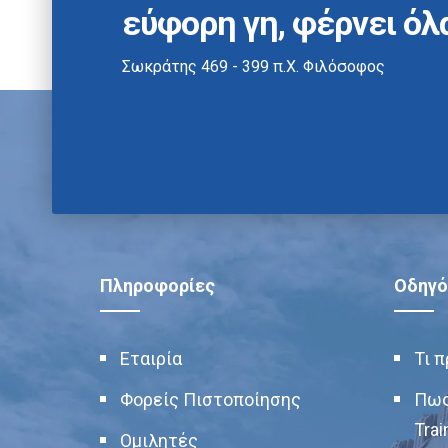
εύφορη γη, φέρνει όλ
Σωκράτης 469 - 399 π.Χ. Φιλόσοφος
Πληροφορίες
Οδηγό
Εταιρία
Τι 
Φορείς Πιστοποίησης
Πως
Trai
Ομιλητές