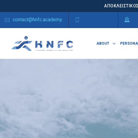
ΑΠΟΚΛΕΙΣΤΙΚΟΣ
contact@hnfc.academy
210 6771282
Αγ
ABOUT
PERSONA