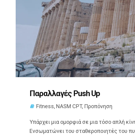
Παραλλαγές Push Up
Fitness
,
NASM CPT
,
Προπόνηση
Υπάρχει μια ομορφιά σε μια τόσο απλή κίν
Ενσωματώνει του σταθεροποιητές του πυρή