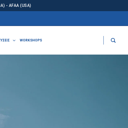
) - AFAA (USA)
ΥΣΕΙΣ
WORKSHOPS