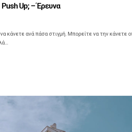
 Push Up; – Έρευνα
 να κάνετε ανά πάσα στιγμή. Μπορείτε να την κάνετε 
ά...