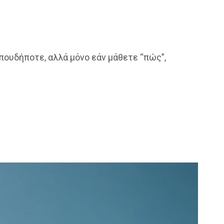
οπουδήποτε, αλλά μόνο εάν μάθετε “πώς”,