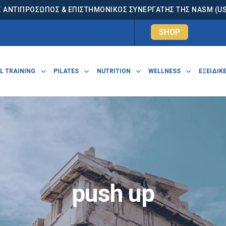
 ΑΝΤΙΠΡΟΣΩΠΟΣ & ΕΠΙΣΤΗΜΟΝΙΚΟΣ ΣΥΝΕΡΓΑΤΗΣ ΤΗΣ NASM (USA
. Κωνσταντίνου 7, 15124 Μαρούσι
SHOP
L TRAINING
PILATES
NUTRITION
WELLNESS
ΕΞΕΙΔΙΚΕ
push up