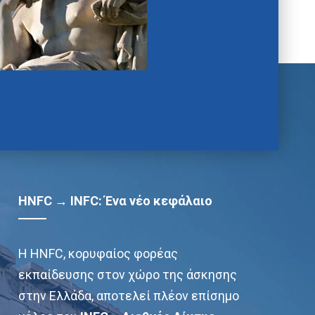
HNFC → INFC: Ένα νέο κεφάλαιο
Η HNFC, κορυφαίος φορέας
εκπαίδευσης στον χώρο της άσκησης
στην Ελλάδα, αποτελεί πλέον επίσημο