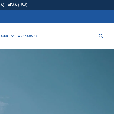
) - AFAA (USA)
ΥΣΕΙΣ
WORKSHOPS