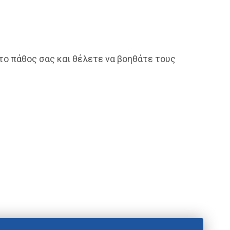
το πάθος σας και θέλετε να βοηθάτε τους