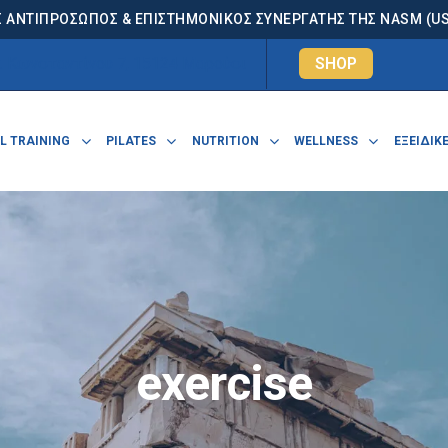
 ΑΝΤΙΠΡΟΣΩΠΟΣ & ΕΠΙΣΤΗΜΟΝΙΚΟΣ ΣΥΝΕΡΓΑΤΗΣ ΤΗΣ NASM (USA
. Κωνσταντίνου 7, 15124 Μαρούσι
SHOP
L TRAINING
PILATES
NUTRITION
WELLNESS
ΕΞΕΙΔΙΚΕ
exercise