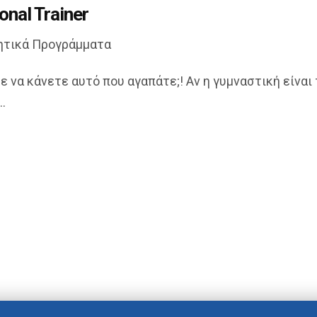
onal Trainer
ητικά Προγράμματα
να κάνετε αυτό που αγαπάτε;! Αν η γυμναστική είναι 
.