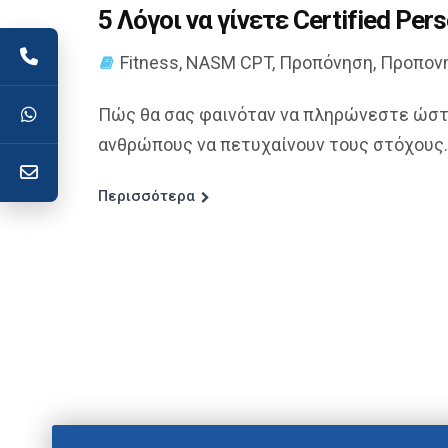
5 Λόγοι να γίνετε Certified Pers
Fitness
,
NASM CPT
,
Προπόνηση
,
Προπον
Πώς θα σας φαινόταν να πληρώνεστε ώστε 
ανθρώπους να πετυχαίνουν τους στόχους..
Περισσότερα