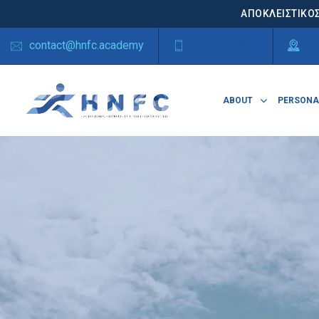
ΑΠΟΚΛΕΙΣΤΙΚΟΣ
contact@hnfc.academy
210 6771282
Αγ
ABOUT
PERSONA