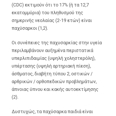
(CDC) εκτιμούν ότι το 17% (ή τα 12,7
εκατομμύρια) του πληθυσμού της
σημερινής νεολαίας (2-19 ετών) είναι
παχύσαρκοι (1,2).
Οι συνέπειες της παχυσαρκίας στην υγεία
περιλαμβάνουν αυξημένα περιστατικά
υπερλιπιδαιμίας (υψηλή χοληστερόλη),
υπέρτασης (υψηλή αρτηριακή πίεση),
άσθματος, διαβήτη τύπου 2, οστικών /
αρθρικών / ορθοπεδικών προβλημάτων,
άπνοιας ύπνου και κακής αυτοεκτίμησης
(2).
Δυστυχώς, τα παχύσαρκα παιδιά είναι