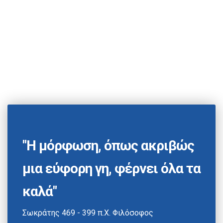
"Η μόρφωση, όπως ακριβώς
μια εύφορη γη, φέρνει όλα τα
καλά"
Σωκράτης 469 - 399 π.Χ. Φιλόσοφος