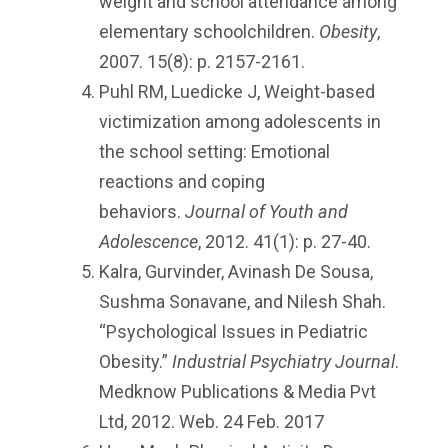
weight and school attendance among
elementary schoolchildren.
Obesity
,
2007. 15(8): p. 2157-2161.
Puhl RM, Luedicke J, Weight-based
victimization among adolescents in
the school setting: Emotional
reactions and coping
behaviors.
Journal of Youth and
Adolescence
, 2012. 41(1): p. 27-40.
Kalra, Gurvinder, Avinash De Sousa,
Sushma Sonavane, and Nilesh Shah.
“Psychological Issues in Pediatric
Obesity.”
Industrial Psychiatry Journal
.
Medknow Publications & Media Pvt
Ltd, 2012. Web. 24 Feb. 2017