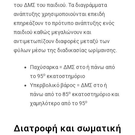
του ΔΜΣ του παιδιού. Τα διαγράμματα
ανάπτυξης χρησιμοποιούνται επειδή
επηρεάζουν το πρότυπο ανάπτυξης ενός
παιδιού καθώς μεγαλώνουν και
αντιμετωπίζουν διαφορές μεταξύ των
φύλων μέσω της διαδικασίας ωρίμανσης.
Παχύσαρκα = ΔΜΣ στο ή πάνω από
ο
το 95
εκατοστημόριο
Υπερβολικό βάρος = ΔΜΣ στο ή
ο
πάνω από το 85
εκατοστημόριο και
ο
χαμηλότερο από το 95
Διατροφή και σωματική