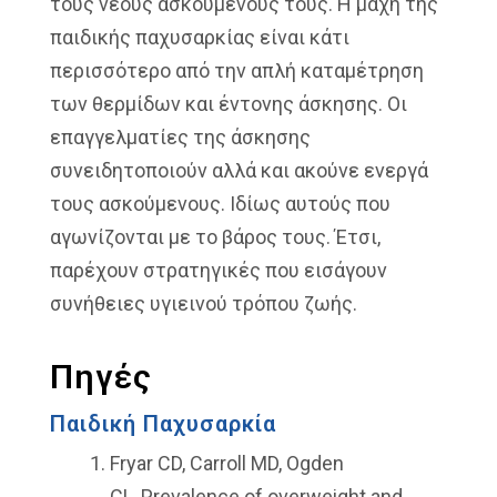
τους νέους ασκούμενούς τους. Η μάχη της
παιδικής παχυσαρκίας είναι κάτι
περισσότερο από την απλή καταμέτρηση
των θερμίδων και έντονης άσκησης. Οι
επαγγελματίες της άσκησης
συνειδητοποιούν αλλά και ακούνε ενεργά
τους ασκούμενους. Ιδίως αυτούς που
αγωνίζονται με το βάρος τους. Έτσι,
παρέχουν στρατηγικές που εισάγουν
συνήθειες υγιεινού τρόπου ζωής.
Πηγές
Παιδική Παχυσαρκία
Fryar CD, Carroll MD, Ogden
CL, Prevalence of overweight and