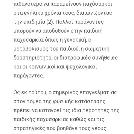
πιθανότερο να παραμείνουν παχύσαρκοι
στα ενήλικα χρόνια τους, διαιωνίζοντας
την επιδημία (2). Πολλοί παράγοντες
μπορούν να αποδοθούν στην παιδική
παχυσαρκία, όπως η γενετική, ο
μεταβολισμός του παιδιού, η σωματική
δραστηριότητα, οι διατροφικές συνήθειες
και οι κοινωνικοί και ψυχολογικοί
παράγοντες.
Ως εκ τούτου, ο σημερινός επαγγελματίας
στον τομέα της φυσικής κατάστασης
πρέπει να κατανοεί τις ιδιαιτερότητες της
παιδικής παχυσαρκίας καθώς και τις
στρατηγικές που βοηθάνε τους νέους