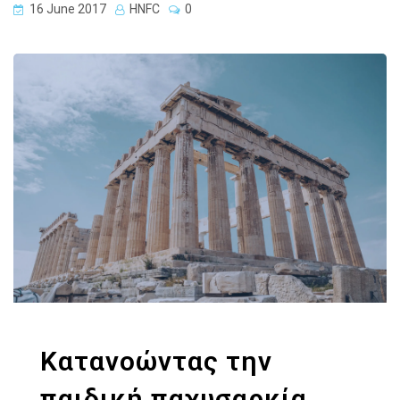
16 June 2017
HNFC
0
Κατανοώντας την
παιδική παχυσαρκία