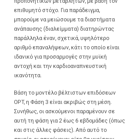
προπονητικών μεταβλητών, με βάση τον
επιθυμητό στόχο. Για παράδειγμα,
μπορούμε να μειώσουμε τα διαστήματα
ανάπαυσης (διαλείμματα) διατηρώντας
παράλληλα έναν, σχετικά, υψηλότερο
αριθμό επαναλήψεων, κάτι το οποίο είναι
ιδανικό για προσαρμογές στην μυϊκή
αντοχή και την καρδιοαναπνευστική
ικανότητα.
Βάση το μοντέλο βέλτιστων επιδόσεων
OPT, η Φάση 3 είναι ακριβώς στη μέση.
Συνήθως, οι ασκούμενοι παραμένουν σε
αυτή τη φάση για 2 έως 6 εβδομάδες (όπως
και στις άλλες φάσεις). Από αυτό το