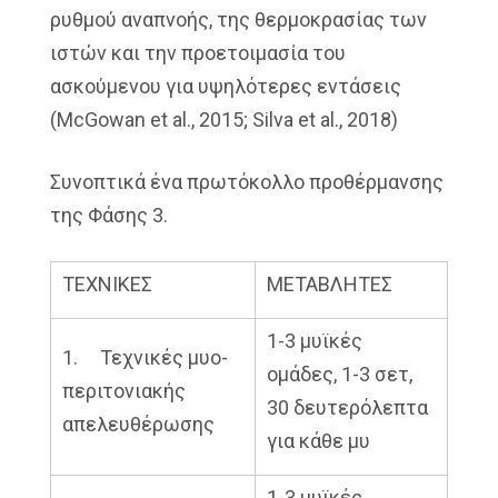
ρυθμού αναπνοής, της θερμοκρασίας των
ιστών και την προετοιμασία του
ασκούμενου για υψηλότερες εντάσεις
(McGowan et al., 2015; Silva et al., 2018)
Συνοπτικά ένα πρωτόκολλο προθέρμανσης
της Φάσης 3.
ΤΕΧΝΙΚΕΣ
ΜΕΤΑΒΛΗΤΕΣ
1-3 μυϊκές
1. Τεχνικές μυο-
ομάδες, 1-3 σετ,
περιτονιακής
30 δευτερόλεπτα
απελευθέρωσης
για κάθε μυ
1-3 μυϊκές