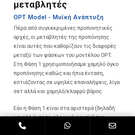
μεταβλητές
OPT Model - Μυϊκή Ανάπτυξη
Πέρα από συγκεκριμένες προπονητικές
αρχές, οι μεταβλητές της προπόνησης
είναι αυτές που καθορίζουν τις διαφορές
μεταξύ των φάσεων του μοντέλου OPT.
Στη Φάση 1 χρησιμοποιήσαμε χαμηλό όγκο
προπόνησης καθώς και ήπια ένταση,
εστιάζοντας σε υψηλές επαναλήψεις, λίγα
σετ αλλά και χαμηλό/ελαφρύ βάρος.
Εάν η Φάση 1 είναι στα αριστερά (δηλαδή
χαμηλή ένταση, ελαφριά φορτία) της
κλίμακας του μοντέλου OPT, τότε η Φάση 3