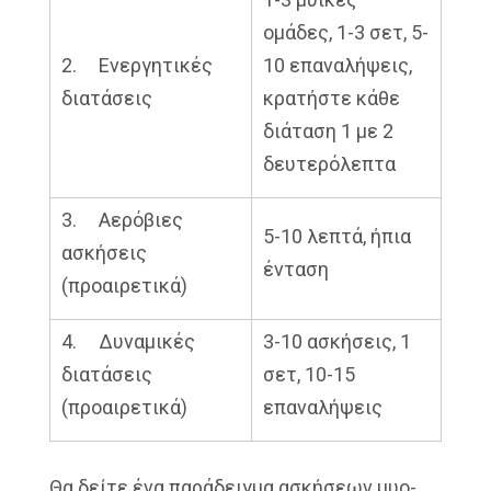
ομάδες, 1-3 σετ, 5-
2. Ενεργητικές
10 επαναλήψεις,
διατάσεις
κρατήστε κάθε
διάταση 1 με 2
δευτερόλεπτα
3. Αερόβιες
5-10 λεπτά, ήπια
ασκήσεις
ένταση
(προαιρετικά)
4. Δυναμικές
3-10 ασκήσεις, 1
διατάσεις
σετ, 10-15
(προαιρετικά)
επαναλήψεις
Θα δείτε ένα παράδειγμα ασκήσεων μυο-