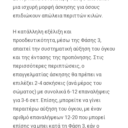
μια ισχυρή μορφή άσκησης για όσους
επιδιώκουν απώλεια περιττών κιλών.
Η κατάλληλη εξέλιξη και
προοδευτικότητα, μέσω της Φάσης 3,
απαιτεί την συστηματική αύξηση του όγκου
και της έντασης της προπόνησης. Στις
περισσότερες περιπτώσεις, ο
επαγγελματίας άσκησης θα πρέπει να
επιλέξει 2-4 ασκήσεις (ανά μέρος του
σώματος) με συνολικά 6-12 επαναλήψεις
για 3-6 σετ. Επίσης, μπορείτε να γίνει
περαιτέρω αύξηση του όγκου, με έναν
αριθμό επαναλήψεων 12-20 που μπορεί
επίσης να μπει κατά τη Φάση 3, εάν ο