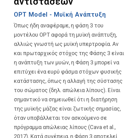
αντιστάσεων
OPT Model - Μυϊκή Ανάπτυξη
Όπως ήδη αναφέραμε, η φάση 3 του
μοντέλου OPT αφορά τη μυϊκή ανάπτυξη,
αλλιώς γνωστή ως μυϊκή υπερτροφία. Αν
και πρωταρχικός στόχος της Φάσης 3 είναι
η ανάπτυξη των μυών, η Φάση 3 μπορεί να
επιτύχει ένα ευρύ φάσμα στόχων φυσικής
κατάστασης, όπως η αλλαγή της σύστασης
του σώματος (δηλ. απώλεια λίπους). Είναι
σημαντικό να σημειωθεί ότι η διατήρηση
της μυϊκής μάζας είναι ζωτικής σημασίας,
όταν υποβάλλεται τον ασκούμενο σε
πρόγραμμα απώλειας λίπους (Cava et al.,
2017). Κατά συνέπεια, η Φάση 3 αποτελεί