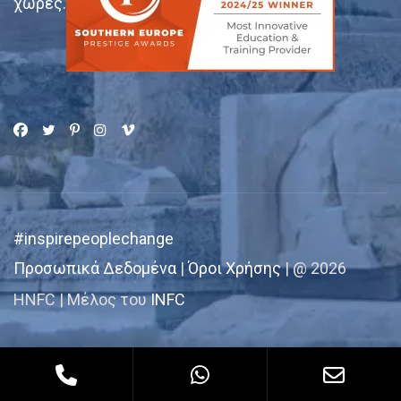
χώρες.
#inspirepeoplechange
Προσωπικά Δεδομένα
|
Όροι Χρήσης
| @ 2026
HNFC | Μέλος του
INFC