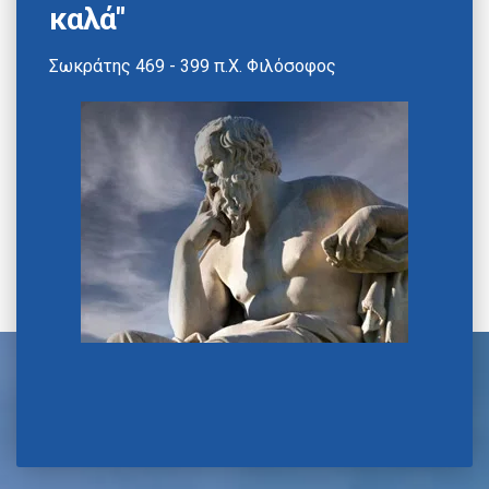
καλά"
Σωκράτης 469 - 399 π.Χ. Φιλόσοφος