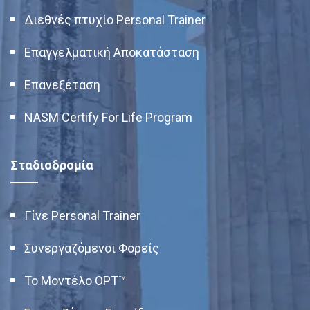
Διεθνές πτυχίο Personal Trainer
Επαγγελματική Αποκατάσταση
Επανεξέταση
NASM Certify For Life Program
Σταδιοδρομία
Γίνε Personal Trainer
Συνεργαζόμενοι Φορείς
Το Μοντέλο OPT™