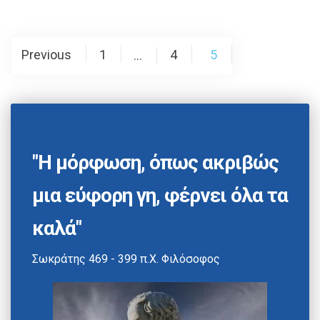
Previous
1
4
5
…
"Η μόρφωση, όπως ακριβώς
μια εύφορη γη, φέρνει όλα τα
καλά"
Σωκράτης 469 - 399 π.Χ. Φιλόσοφος