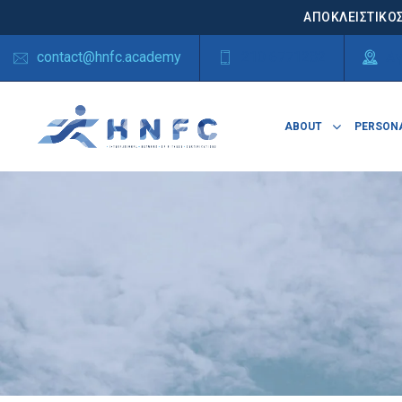
ΑΠΟΚΛΕΙΣΤΙΚΟΣ
contact@hnfc.academy
210 6771282
Αγ
ABOUT
PERSONA