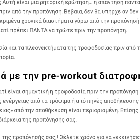
; Αυτή είναι μια ρητορική ερώτηση… η απάντηση πάντα
πριν από την προπόνηση. Βέβαια, δεν θα υπήρχε αν δε
εκριμένα χρονικά διαστήματα γύρω από την προπόνησή 
γιατί πρέπει ΠΑΝΤΑ να τρώτε πριν την προπόνηση.
σία και τα πλεονεκτήματα της τροφοδοσίας πριν από τ
πορία.
κά με την pre-workout διατροφ
ιατί είναι σημαντική η τροφοδοσία πριν την προπόνησ
 ενέργειας από τα τρόφιμα ή από πηγές αποθήκευσης 
ιας» από την αποθήκευση είναι περιορισμένη. Επίσης 
 διάρκεια της προπόνησής σας.
 της προπόνησής σας;! Θέλετε χρόνο για να «εκκινήσετ