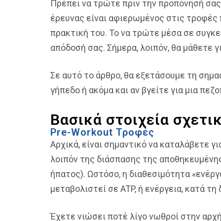
Πρέπει να τρώτε πριν την προπόνησή σας
έρευνας είναι αφιερωμένος στις τροφές 
πρακτική του. Το να τρώτε μέσα σε συγκ
απόδοσή σας. Σήμερα, λοιπόν, θα μάθετε 
Σε αυτό το άρθρο, θα εξετάσουμε τη σημα
γήπεδο ή ακόμα και αν βγείτε για μια πεζο
Βασικά στοιχεία σχετι
Pre-Workout Τροφές
Αρχικά, είναι σημαντικό να καταλάβετε γ
λοιπόν της διάσπασης της αποθηκευμένης
ήπατος). Ωστόσο, η διαθεσιμότητα «ενέργε
μεταβολιστεί σε ATP, ή ενέργεια, κατά τη
Έχετε νιώσει ποτέ λίγο νωθροί στην αρχή