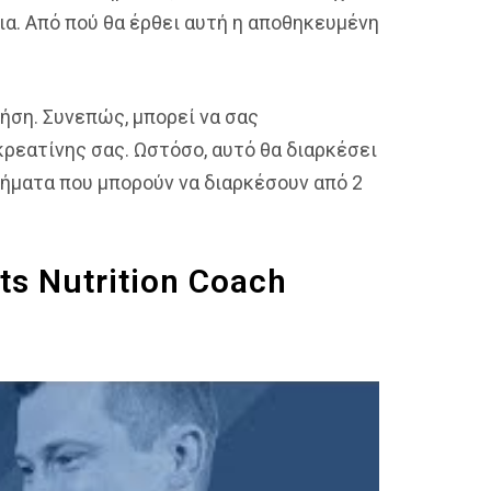
εια. Από πού θα έρθει αυτή η αποθηκευμένη
ρήση. Συνεπώς, μπορεί να σας
ρεατίνης σας. Ωστόσο, αυτό θα διαρκέσει
τήματα που μπορούν να διαρκέσουν από 2
ts Nutrition Coach