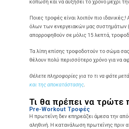
κόπωση και να αυξήσει το χρόνο μέχρι τη
Ποιες τροφές είναι λοιπόν πιο ιδανικές;!
όλων των ενεργειακών μας συστημάτων (α
απορροφηθούν σε μόλις 15 λεπτά, τροφοδ
Τα λίπη επίσης τροφοδοτούν το σώμα σας 
θέλουν πολύ περισσότερο χρόνο για να α
Θέλετε πληροφορίες για το τι να φάτε μετ
και της αποκατάστασης
.
Τι θα πρέπει να τρώτε 
Pre-Workout Τροφές
Η πρωτεΐνη δεν επηρεάζει άμεσα την απόδ
αληθινή. Η κατανάλωση πρωτεΐνης πριν α