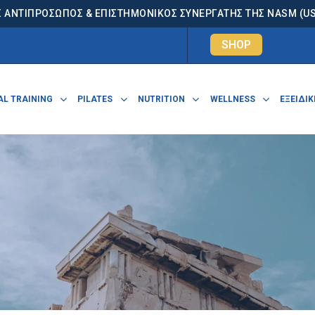
 ΑΝΤΙΠΡΟΣΩΠΟΣ & ΕΠΙΣΤΗΜΟΝΙΚΟΣ ΣΥΝΕΡΓΑΤΗΣ ΤΗΣ NASM (USA
. Κωνσταντίνου 7, 15124 Μαρούσι
SHOP
L TRAINING
PILATES
NUTRITION
WELLNESS
ΕΞΕΙΔΙΚ