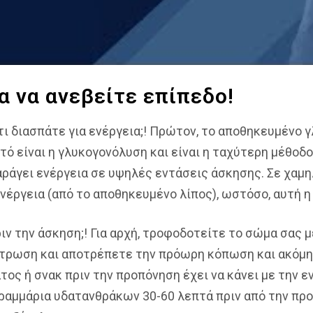
ια να ανεβείτε επίπεδο!
 τι διασπάτε για ενέργεια;! Πρώτον, το αποθηκευμένο
τό είναι η γλυκογονόλυση και είναι η ταχύτερη μέθοδο
αράγει ενέργεια σε υψηλές εντάσεις άσκησης. Σε χαμ
ενέργεια (από το αποθηκευμένο λίπος), ωστόσο, αυτή η
ριν την άσκηση;! Για αρχή, τροφοδοτείτε το σώμα σας 
τρωση και αποτρέπετε την πρόωρη κόπωση και ακόμη 
ος ή σνακ πριν την προπόνηση έχει να κάνει με την ε
0 γραμμάρια υδατανθράκων 30-60 λεπτά πριν από την π