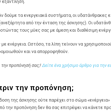
ν εξάντληση.
 Αν δούμε τα ενεργειακά συστήματα, οι υδατάνθρακες ε
νεξάρτητα από την ένταση της άσκησης). Οι υδατάνθ
οτώντας τους μύες σας με άμεση και διαθέσιμη ενέργ
με ενέργεια. Ωστόσο, τα λίπη τείνουν να χρησιμοποι
φομοιωθούν και να απορροφηθούν.
ά την προπόνησή σας;!
Δείτε ένα χρήσιμο άρθρο για την ε
πριν την προπόνηση;
οση της άσκησης ούτε παρέχει στο σώμα «ενέργεια» γι
πό την προπόνηση δεν θα σας επιτρέψει να κάνετε π