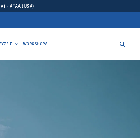
) - AFAA (USA)
ΕΥΣΕΙΣ
WORKSHOPS