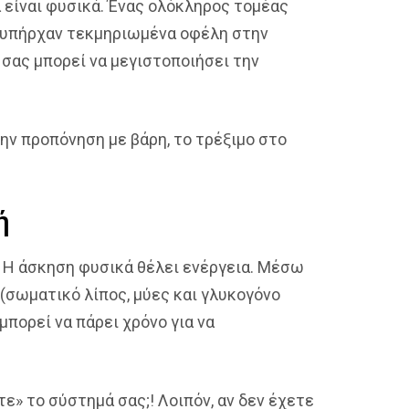
 είναι φυσικά. Ένας ολόκληρος τομέας
ν υπήρχαν τεκμηριωμένα οφέλη στην
σας μπορεί να μεγιστοποιήσει την
ην προπόνηση με βάρη, το τρέξιμο στο
ή
η. Η άσκηση φυσικά θέλει ενέργεια. Μέσω
(σωματικό λίπος, μύες και γλυκογόνο
μπορεί να πάρει χρόνο για να
ε» το σύστημά σας;! Λοιπόν, αν δεν έχετε