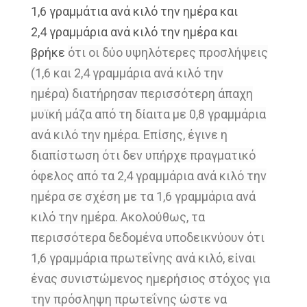
1,6
γραμμάτια ανά κιλό την ημέρα και
2,4
γραμμάρια ανά κιλό την ημέρα και
βρήκε
ότι οι δύο υψηλότερες προσλήψεις
(1,6 και
2,4 γραμμάρια ανά κιλό την
ημέρα)
διατήρησαν περισσότερη άπαχη
μυϊκή μάζα
από τη δίαιτα με 0,8 γραμμάρια
ανά κιλό
την ημέρα. Επίσης, έγινε η
διαπίστωση ότι δεν
υπήρχε πραγματικό
όφελος από τα 2,4
γραμμάρια ανά κιλό την
ημέρα σε σχέση με
τα 1,6 γραμμάρια ανά
κιλό την ημέρα. Ακολούθως
, τα
περισσότερα
δεδομένα υποδεικνύουν ότι
1,6 γραμμάρια
πρωτεΐνης ανά κιλό,
είναι
ένας
συνιστώμενος ημερήσιος στόχος για
την
πρόσληψη πρωτεΐνης ώστε να