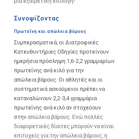
μια
εξαιρετική επιλογή!
Συνοψίζοντας
Πρωτεΐνη και απώλεια βάρους
Συμπερασματικά, οι Διατροφικές
Κατευθυντήριες Οδηγίες
προτείνουν
ημερήσια πρόσληψη 1,6-2,2
γραμμαρίων
πρωτεΐνης ανά κιλό
για την
απώλεια
βάρους.
Οι αθλητές και οι
συστηματικά ασκούμενοι
πρέπει να
καταναλώνουν 2,2-3,4
γραμμάρια
πρωτεΐνης ανά κιλό
αν στοχεύουν
στην
απώλεια βάρους.
Ενώ πολλές
διαφορετικές δίαιτες μπορούν
να είναι
επιτυχείς για την απώλεια βάρους,
η