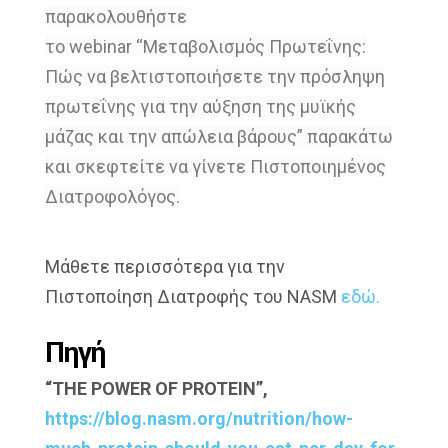
παρακολουθήστε
το
webinar
“Μεταβολισμός Πρωτεΐνης:
Πώς να
βελτιστοποιήσετε την πρόσληψη
πρωτεΐνης
για την αύξηση της μυϊκής
μάζας και την
απώλεια βάρους” παρακάτω
και σκεφτείτε
να γίνετε Πιστοποιημένος
Διατροφολόγος.
Μάθετε περισσότερα για την
Πιστοποίηση
Διατροφής του
NASM
εδώ.
Πηγή
“THE POWER OF PROTEIN”,
https://blog.nasm.org/nutrition/how-