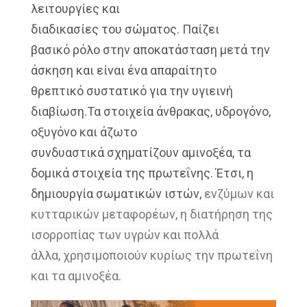
λειτουργίες και
διαδικασίες του σώματος. Παίζει
βασικό
ρόλο στην αποκατάσταση μετά την
άσκηση
και είναι ένα απαραίτητο
θρεπτικό
συστατικό για την υγιεινή
διαβίωση.
Τα στοιχεία άνθρακας, υδρογόνο,
οξυγόνο
και άζωτο
συνδυαστικά
σχηματίζουν αμινοξέα, τα
δομικά στοιχεία
της πρωτεΐνης. Έτσι,
η
δημιουργία
σωματικών ιστών,
ενζύμων
και
κυτταρικών μεταφορέων, η
διατήρηση
της
ισορροπίας των υγρών και πολλά
άλλα,
χρησιμοποιούν κυρίως τ
ην πρωτεΐνη
και τα αμινοξέα.