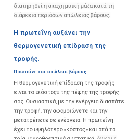
διατηρηθεί η
άπαχη μυϊκή μάζα κατά τη
διάρκεια
περιόδων απώλειας βάρους.
Η πρωτεΐνη αυξάνει την
θερμογενετική επίδραση της
τροφής.
Πρωτεΐνη και απώλεια βάρους
Η θερμογενετική επίδραση της τροφής
είναι
το «κόστος» της πέψης της τροφής
σας.
Ουσιαστικά, με την ενέργεια
διασπάτε
την τροφή, την αφομοιώνετε
και την
μετατρέπετε σε ενέργεια. Η
πρωτεΐνη
έχει το υψηλότερο «κόστος» και
από τα
τρία μακροθρεπτικά συστατικά.
Αν και η