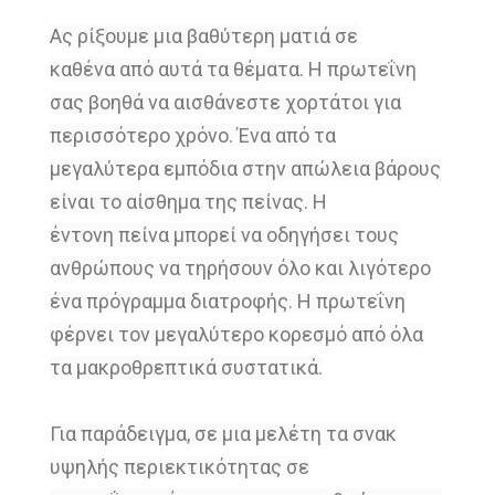
Ας ρίξουμε μια βαθύτερη ματιά σε
καθένα
από αυτά τα θέματα.
Η πρωτεΐνη
σας βοηθά να αισθάνεστε
χορτάτοι για
περισσότερο χρόνο.
Ένα από τα
μεγαλύτερα εμπόδια στην
απώλεια βάρους
είναι το αίσθημα της
πείνας.
Η
έντονη
πείνα μπορεί να οδηγήσει τους
ανθρώπους να τηρήσουν όλο και λιγότερο
ένα πρόγραμμα διατροφής.
Η πρωτεΐνη
φέρνει τον μεγαλύτερο κορεσμό
από όλα
τα μακροθρεπτικά συστατικά.
Για παράδειγμα, σε μια μελέτη τα σνακ
υψηλής περιεκτικότητας σε