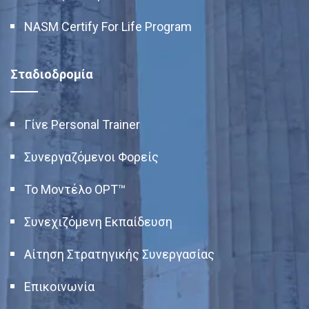
NASM Certify For Life Program
Σταδιοδρομία
Γίνε Personal Trainer
Συνεργαζόμενοι Φορείς
Το Μοντέλο OPT™
Συνεχιζόμενη Εκπαίδευση
Αίτηση Στρατηγικής Συνεργασίας
Επικοινωνία