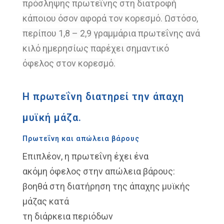
πρόσληψης πρωτεΐνης στη
διατροφή
κάποιου όσον αφορά τον
κορεσμό. Ωστόσο,
περίπου 1,8 – 2,9
γραμμάρια πρωτεΐνης ανά
κιλό
ημερησίως
παρέχει σημαντικό
όφελος στον
κορεσμό.
Η πρωτεΐνη διατηρεί την άπαχη
μυϊκή μάζα.
Πρωτεΐνη και απώλεια βάρους
Επιπλέον, η πρωτεΐνη έχει ένα
ακόμη
όφελος στην απώλεια βάρους:
βοηθά στη
διατήρηση της άπαχης μυϊκής
μάζας κατά
τη διάρκεια περιόδων