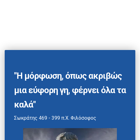
"Η μόρφωση, όπως ακριβώς
μια εύφορη γη, φέρνει όλα τα
καλά"
Σωκράτης 469 - 399 π.Χ. Φιλόσοφος