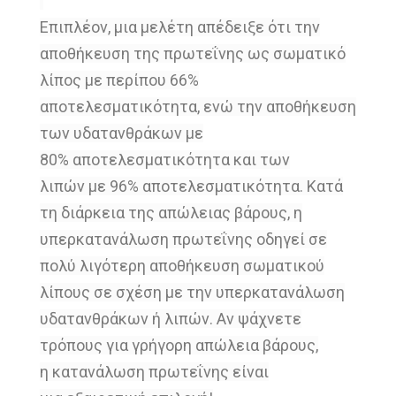
Επιπλέον, μια μελέτη απέδειξε ότι την
αποθήκευση της πρωτεΐνης
ως σωματικό
λίπος με
περίπου 66%
αποτελεσματικότητα, ενώ την αποθήκευση
των
υδατανθράκων με
80%
αποτελεσματικότητα και των
λιπών
με 96%
αποτελεσματικότητα.
Κατά
τη διάρκεια της απώλειας βάρους,
η
υπερκατανάλωση πρωτεΐνης οδηγεί
σε
πολύ λιγότερη αποθήκευση
σωματικού
λίπους σε σχέση με την
υπερκατανάλωση
υδατανθράκων ή
λιπών. Αν ψάχνετε
τρόπους για
γρήγορη απώλεια βάρους,
η
κατανάλωση πρωτεΐνης είναι