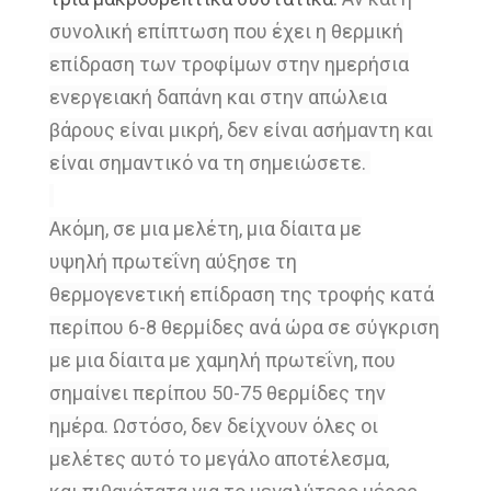
συνολική επίπτωση που έχει η
θερμική
επίδραση των τροφίμων στην
ημερήσια
ενεργειακή δαπάνη και στην
απώλεια
βάρους είναι μικρή, δεν είναι
ασήμαντη και
είναι σημαντικό να τη
σημειώσετε.
Ακόμη, σε μια μελέτη, μια δίαιτα με
υψηλή
πρωτεΐνη αύξησε τη
θερμογενετική
επίδραση της τροφής κατά
περίπου 6-8
θερμίδες ανά ώρα σε σύγκριση
με μια δίαιτα
με χαμηλή πρωτεΐνη, που
σημαίνει
περίπου 50-75 θερμίδες
την
ημέρα.
Ωστόσο, δεν δείχνουν όλες οι
μελέτες αυτό
το μεγάλο αποτέλεσμα,