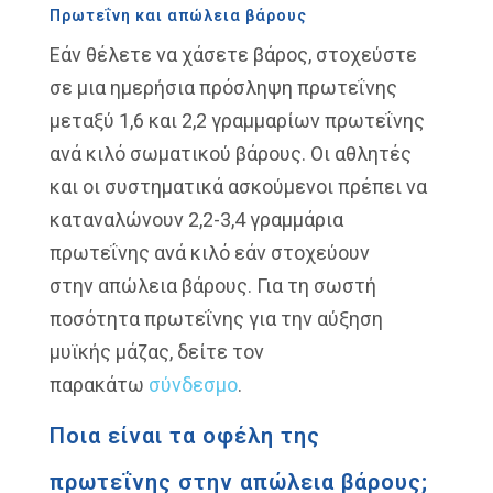
Πρωτεΐνη και απώλεια βάρους
Εάν θέλετε να χάσετε βάρος, στοχεύστε
σε
μια ημερήσια πρόσληψη πρωτεΐνης
μεταξύ
1,6 και 2,2 γραμμαρίων πρωτεΐνης
ανά κιλό
σωματικού βάρους
.
Οι αθλητές
και οι συστηματικά ασκούμενοι
πρέπει να
καταναλώνουν 2,2-3,4
γραμμάρια
πρωτεΐνης ανά κιλό
εάν στοχεύουν
στην
απώλεια βάρους.
Για τη σωστή
ποσότητα πρωτεΐνης για την
αύξηση
μυϊκής μάζας, δείτε τον
παρακάτω
σύνδεσμο
.
Ποια είναι τα οφέλη της
πρωτεΐνης στην απώλεια βάρους;