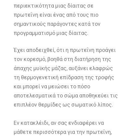
περιεκτικότητα μιας δίαιτας σε
πρωτεΐνη
είναι ένας από τους πιο
σημαντικούς
παράγοντες
κατά τον
προγραμματισμό μιας δίαιτας.
Έχει αποδειχθεί, ότι η πρωτεΐνη προάγει
τον
κορεσμό, βοηθά στη διατήρηση της
άπαχης
μυϊκής μάζας, αυξάνει ελαφρώς
τη
θερμογενετική επίδραση της τροφής
και
μπορεί να μειώσει το πόσο
αποτελεσματικά
το σώμα αποθηκεύει τις
επιπλέον θερμίδες
ως σωματικό λίπος.
Εν κατακλέιδι, αν σας ενδιαφέρει να
μάθετε περισσότερα
για την
πρωτεΐνη,