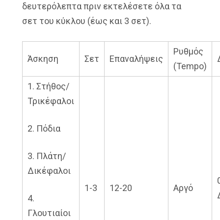
δευτερόλεπτα πριν εκτελέσετε όλα τα
σετ του κύκλου (έως και 3 σετ).
Ρυθμός
Άσκηση
Σετ
Επαναλήψεις
(Tempo)
1. Στήθος/
Τρικέφαλοι
2. Πόδια
3. Πλάτη/
Δικέφαλοι
1-3
12-20
Αργό
4.
Γλουτιαίοι