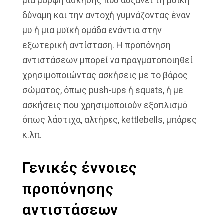
μια μορφή άσκησης που αυξάνει τη μυϊκή
δύναμη και την αντοχή γυμνάζοντας έναν
μυ ή μια μυϊκή ομάδα ενάντια στην
εξωτερική αντίσταση. Η προπόνηση
αντιστάσεων μπορεί να πραγματοποιηθεί
χρησιμοποιώντας ασκήσεις με το βάρος
σώματος, όπως push-ups ή squats, ή με
ασκήσεις που χρησιμοποιούν εξοπλισμό
όπως λάστιχα, αλτήρες, kettlebells, μπάρες
κ.λπ.
Γενικές έννοιες
προπόνησης
αντιστάσεων