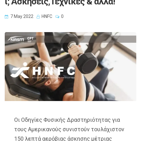
ι; Ασκήσεις,Τεχνικές & άλλα!
7 May 2022
HNFC
0
Οι Οδηγίες Φυσικής Δραστηριότητας για
τους Αμερικανούς συνιστούν τουλάχιστον
150 λεπτά αερόβιας άσκησης μέτριας