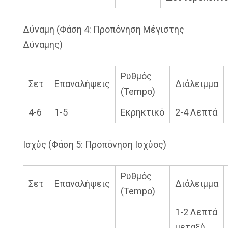
Δύναμη (Φάση 4: Προπόνηση Μέγιστης
Δύναμης)
Ρυθμός
Σετ
Επαναλήψεις
Διάλειμμα
(Tempo)
4-6
1-5
Εκρηκτικό
2-4 Λεπτά
Ισχύς (Φάση 5: Προπόνηση Ισχύος)
Ρυθμός
Σετ
Επαναλήψεις
Διάλειμμα
(Tempo)
1-2 Λεπτά
μεταξύ