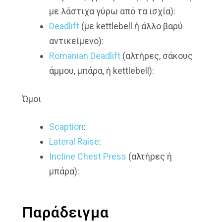
με λάστιχα γύρω από τα ισχία):
Deadlift
(με kettlebell ή άλλο βαρύ
αντικείμενο):
Romanian Deadlift
(αλτήρες, σάκους
άμμου, μπάρα, ή kettlebell):
Ώμοι
Scaption
:
Lateral Raise
:
Incline Chest Press
(αλτήρες ή
μπάρα):
Παράδειγμα