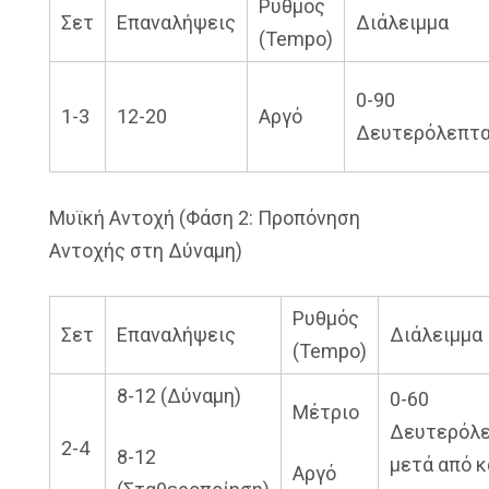
Ρυθμός
Σετ
Επαναλήψεις
Διάλειμμα
(Tempo)
0-90
1-3
12-20
Αργό
Δευτερόλεπτ
Μυϊκή Αντοχή (Φάση 2: Προπόνηση
Αντοχής στη Δύναμη)
Ρυθμός
Σετ
Επαναλήψεις
Διάλειμμα
(Tempo)
8-12 (Δύναμη)
0-60
Μέτριο
Δευτερόλ
2-4
8-12
μετά από 
Αργό