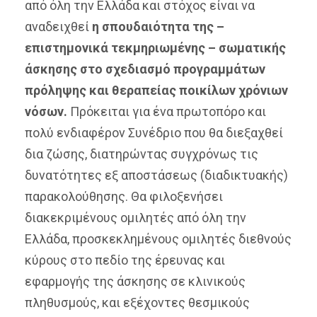
από όλη την Ελλάδα και στόχος είναι να
αναδειχθεί
η σπουδαιότητα της –
επιστημονικά τεκμηριωμένης – σωματικής
άσκησης στο σχεδιασμό προγραμμάτων
πρόληψης και θεραπείας ποικίλων χρόνιων
νόσων.
Πρόκειται για ένα πρωτοπόρο και
πολύ ενδιαφέρον Συνέδριο που θα διεξαχθεί
δια ζώσης, διατηρώντας συγχρόνως τις
δυνατότητες εξ αποστάσεως (διαδικτυακής)
παρακολούθησης. Θα φιλοξενήσει
διακεκριμένους ομιλητές από όλη την
Ελλάδα, προσκεκλημένους ομιλητές διεθνούς
κύρους στο πεδίο της έρευνας και
εφαρμογής της άσκησης σε κλινικούς
πληθυσμούς, και εξέχοντες θεσμικούς