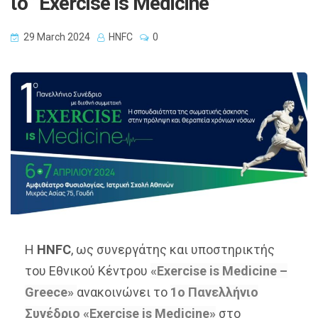
ιο ”Exercise is Medicine”
29 March 2024
HNFC
0
Η
HNFC
, ως συνεργάτης και υποστηρικτής
του Εθνικού Κέντρου
«Exercise is Medicine –
Greece»
ανακοινώνει το
1ο Πανελλήνιο
Συνέδριο «Exercise is Medicine»
στο