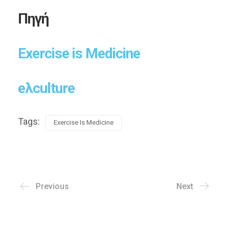
Πηγή
Exercise is Medicine
eλculture
Tags:
Exercise Is Medicine
Previous
Next