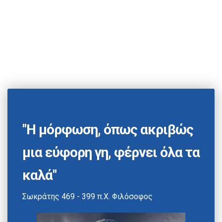
"Η μόρφωση, όπως ακριβώς
μια εύφορη γη, φέρνει όλα τα
καλά"
Σωκράτης 469 - 399 π.Χ. Φιλόσοφος