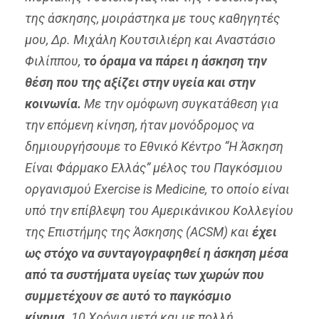
της άσκησης, μοιράστηκα με τους καθηγητές
μου, Δρ. Μιχάλη Κουτσιλιέρη και Αναστάσιο
Φιλίππου,
το όραμα να πάρει η άσκηση την
θέση που της αξίζει στην υγεία και στην
κοινωνία.
Με την ομόφωνη συγκατάθεση για
την επόμενη κίνηση, ήταν μονόδρομος να
δημιουργήσουμε το Εθνικό Κέντρο “Η Άσκηση
Είναι Φάρμακο Ελλάς” μέλος του Παγκόσμιου
οργανισμού Exercise is Medicine, το οποίο είναι
υπό την επίβλεψη του Αμερικάνικου Κολλεγίου
της Επιστήμης της Άσκησης (ACSM) και
έχει
ως στόχο να συνταγογραφηθεί η άσκηση μέσα
από τα συστήματα υγείας των χωρών που
συμμετέχουν σε αυτό το παγκόσμιο
κίνημα.
10 Χρόνια μετά και με πολλή