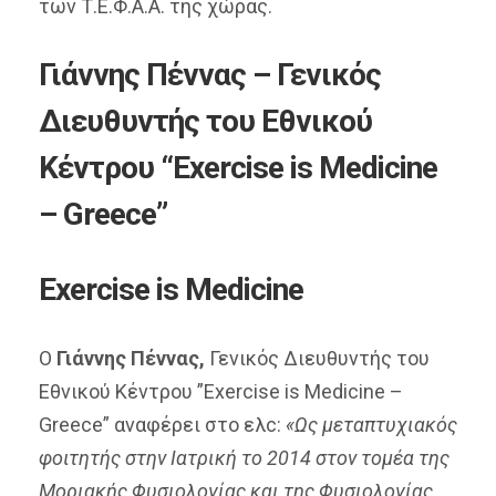
των Τ.Ε.Φ.Α.Α. της χώρας.
Γιάννης Πέννας – Γενικός
Διευθυντής του Εθνικού
Κέντρου “Exercise is Medicine
– Greece”
Exercise is Medicine
Ο
Γιάννης Πέννας,
Γενικός Διευθυντής του
Εθνικού Κέντρου ”Exercise is Medicine –
Greece” αναφέρει στο ελc:
«Ως μεταπτυχιακός
φοιτητής στην Ιατρική το 2014 στον τομέα της
Μοριακής Φυσιολογίας και της Φυσιολογίας