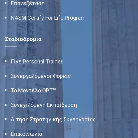
Επανεξέταση
NASM Certify For Life Program
Σταδιοδρομία
Γίνε Personal Trainer
Συνεργαζόμενοι Φορείς
Το Μοντέλο OPT™
Συνεχιζόμενη Εκπαίδευση
Αίτηση Στρατηγικής Συνεργασίας
Επικοινωνία