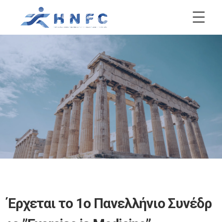
Έρχεται το 1ο Πανελλήνιο Συνέδρ