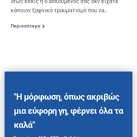
Ίσως εσείς ή ο ασκούμενός σας δεν είχατε
κάποιον ξαφνικό τραυματισμό που να...
Περισσότερα
"Η μόρφωση, όπως ακριβώς
μια εύφορη γη, φέρνει όλα τα
καλά"