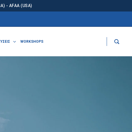
) - AFAA (USA)
ΥΣΕΙΣ
WORKSHOPS