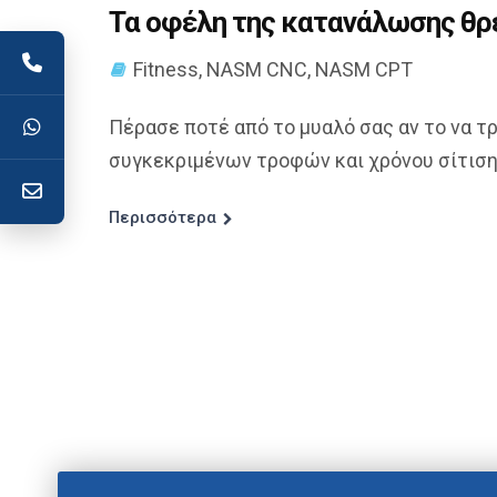
Τα οφέλη της κατανάλωσης θρ
Fitness
,
NASM CNC
,
NASM CPT
Πέρασε ποτέ από το μυαλό σας αν το να τ
συγκεκριμένων τροφών και χρόνου σίτισης;
Περισσότερα