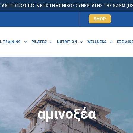
 ΑΝΤΙΠΡΟΣΩΠΟΣ & ΕΠΙΣΤΗΜΟΝΙΚΟΣ ΣΥΝΕΡΓΑΤΗΣ ΤΗΣ NASM (USA
. Κωνσταντίνου 7, 15124 Μαρούσι
SHOP
L TRAINING
PILATES
NUTRITION
WELLNESS
ΕΞΕΙΔΙΚΕ
αμινοξέα