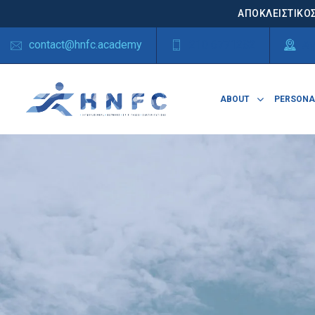
ΑΠΟΚΛΕΙΣΤΙΚΟΣ
contact@hnfc.academy
210 6771282
Αγ
ABOUT
PERSONA