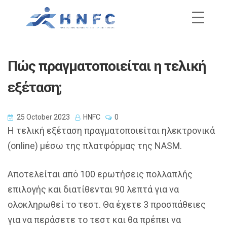
Πώς πραγματοποιείται η τελική
εξέταση;
25 October 2023
HNFC
0
Η τελική εξέταση πραγματοποιείται ηλεκτρονικά
(online) μέσω της πλατφόρμας της NASM.
Αποτελείται από 100 ερωτήσεις πολλαπλής
επιλογής και διατίθενται 90 λεπτά για να
ολοκληρωθεί το τεστ. Θα έχετε 3 προσπάθειες
για να περάσετε το τεστ και θα πρέπει να