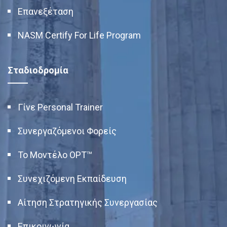
Επανεξέταση
NASM Certify For Life Program
Σταδιοδρομία
Γίνε Personal Trainer
Συνεργαζόμενοι Φορείς
Το Μοντέλο OPT™
Συνεχιζόμενη Εκπαίδευση
Αίτηση Στρατηγικής Συνεργασίας
Επικοινωνία