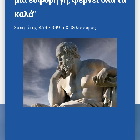
καλά"
Σωκράτης 469 - 399 π.Χ. Φιλόσοφος