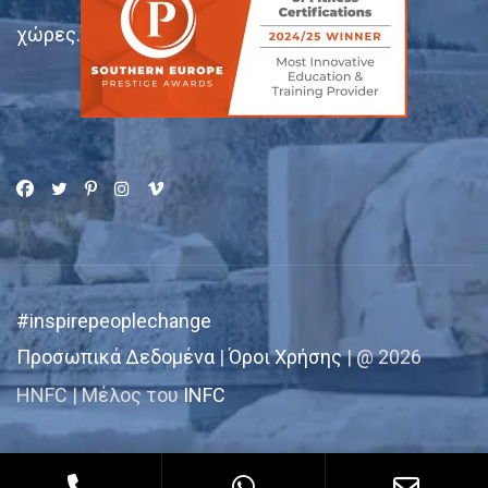
χώρες.
#inspirepeoplechange
Προσωπικά Δεδομένα
|
Όροι Χρήσης
| @ 2026
HNFC | Μέλος του
INFC